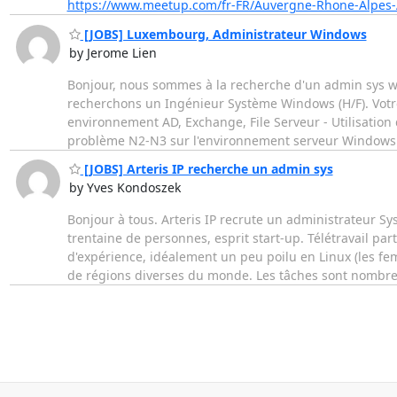
https://www.meetup.com/fr-FR/Auvergne-Rhone-Alpes
[JOBS] Luxembourg, Administrateur Windows
by Jerome Lien
Bonjour, nous sommes à la recherche d'un admin sys w
recherchons un Ingénieur Système Windows (H/F). Votre 
environnement AD, Exchange, File Serveur - Utilisation
problème N2-N3 sur l'environnement serveur Windows
[JOBS] Arteris IP recherche un admin sys
by Yves Kondoszek
Bonjour à tous. Arteris IP recrute un administrateur S
trentaine de personnes, esprit start-up. Télétravail pa
d'expérience, idéalement un peu poilu en Linux (les f
de régions diverses du monde. Les tâches sont nombr