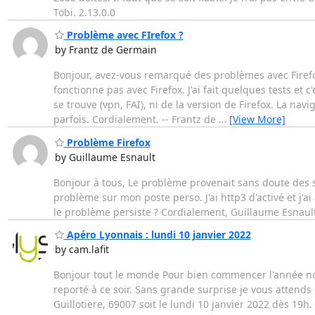
Tobi. 2.13.0.0
Problème avec FIrefox ?
by Frantz de Germain
Bonjour, avez-vous remarqué des problèmes avec Firefo
fonctionne pas avec Firefox. J'ai fait quelques tests et
se trouve (vpn, FAI), ni de la version de Firefox. La na
parfois. Cordialement. -- Frantz de
…
[View More]
Problème Firefox
by Guillaume Esnault
Bonjour à tous, Le problème provenait sans doute des se
problème sur mon poste perso. J'ai http3 d'activé et j'ai 
le problème persiste ? Cordialement, Guillaume Esnault
Apéro Lyonnais : lundi 10 janvier 2022
by cam.lafit
Bonjour tout le monde Pour bien commencer l'année nous
reporté à ce soir. Sans grande surprise je vous attends
Guillotiere, 69007 soit le lundi 10 janvier 2022 dès 19h