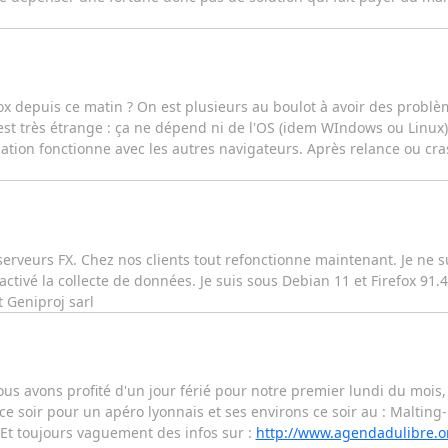
x depuis ce matin ? On est plusieurs au boulot à avoir des problè
 c'est très étrange : ça ne dépend ni de l'OS (idem WIndows ou Linux
vigation fonctionne avec les autres navigateurs. Après relance ou cra
rveurs FX. Chez nos clients tout refonctionne maintenant. Je ne su
activé la collecte de données. Je suis sous Debian 11 et Firefox 91.4.
 Geniproj sarl
 avons profité d'un jour férié pour notre premier lundi du mois, 
 ce soir pour un apéro lyonnais et ses environs ce soir au : Maltin
. Et toujours vaguement des infos sur :
http://www.agendadulibre.o