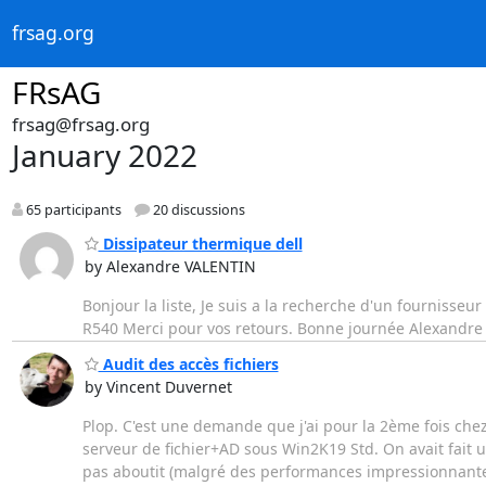
frsag.org
FRsAG
frsag@frsag.org
January 2022
65 participants
20 discussions
Dissipateur thermique dell
by Alexandre VALENTIN
Bonjour la liste, Je suis a la recherche d'un fournisse
R540 Merci pour vos retours. Bonne journée Alexandre
Audit des accès fichiers
by Vincent Duvernet
Plop. C'est une demande que j'ai pour la 2ème fois chez
serveur de fichier+AD sous Win2K19 Std. On avait fait un
pas aboutit (malgré des performances impressionnantes