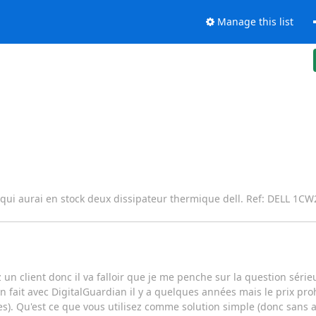
Manage this list
ur qui aurai en stock deux dissipateur thermique dell. Ref: DELL 1
 un client donc il va falloir que je me penche sur la question séri
 fait avec DigitalGuardian il y a quelques années mais le prix prohi
). Qu'est ce que vous utilisez comme solution simple (donc sans a