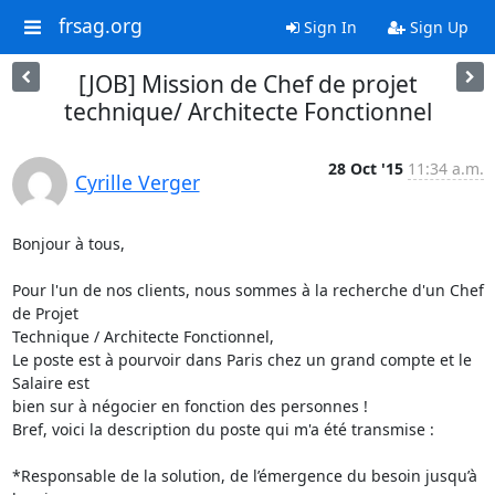
frsag.org
Sign In
Sign Up
[JOB] Mission de Chef de projet
technique/ Architecte Fonctionnel
28 Oct '15
11:34 a.m.
Cyrille Verger
Bonjour à tous,

Pour l'un de nos clients, nous sommes à la recherche d'un Chef 
de Projet

Technique / Architecte Fonctionnel,

Le poste est à pourvoir dans Paris chez un grand compte et le 
Salaire est

bien sur à négocier en fonction des personnes !

Bref, voici la description du poste qui m'a été transmise :

*Responsable de la solution, de l’émergence du besoin jusqu’à 