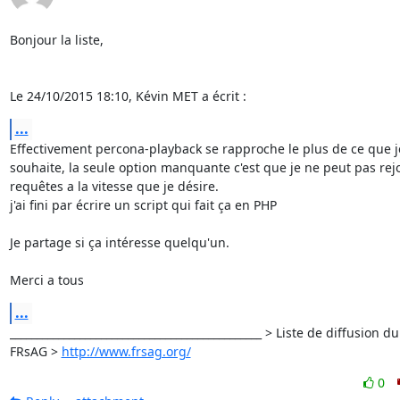
Bonjour la liste,

Le 24/10/2015 18:10, Kévin MET a écrit :
...
Effectivement percona-playback se rapproche le plus de ce que je
souhaite, la seule option manquante c'est que je ne peut pas rejo
requêtes a la vitesse que je désire.

j'ai fini par écrire un script qui fait ça en PHP

Je partage si ça intéresse quelqu'un.

Merci a tous
...
_______________________________________________ > Liste de diffusion du

FRsAG > 
http://www.frsag.org/
0