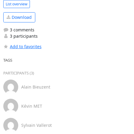
List overview
Download
3 comments
3 participants
Add to favorites
TAGS
PARTICIPANTS (3)
Alain Bieuzent
Kévin MET
Sylvain Vallerot