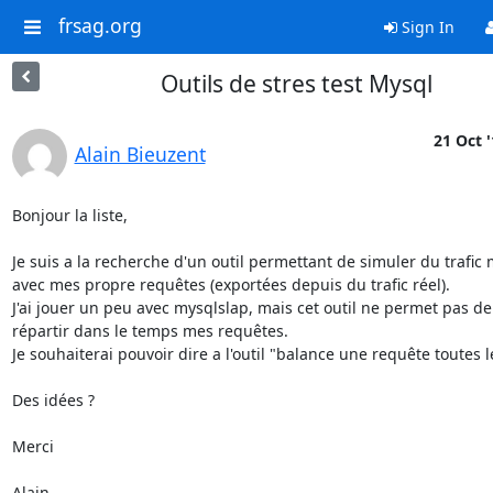
frsag.org
Sign In
Outils de stres test Mysql
21 Oct '
Alain Bieuzent
Bonjour la liste,

Je suis a la recherche d'un outil permettant de simuler du trafic 
avec mes propre requêtes (exportées depuis du trafic réel).

J'ai jouer un peu avec mysqlslap, mais cet outil ne permet pas de

répartir dans le temps mes requêtes.

Je souhaiterai pouvoir dire a l'outil "balance une requête toutes le
Des idées ?

Merci

Alain