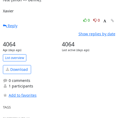
Xavier
0
0
Reply
Show replies by date
4064
4064
Age (days ago)
Last active (days ago)
List overview
Download
0 comments
1 participants
Add to favorites
TAGS