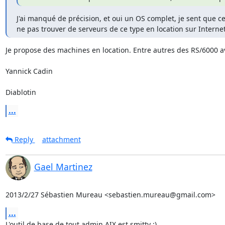
J'ai manqué de précision, et oui un OS complet, je sent que cela 
ne pas trouver de serveurs de ce type en location sur Internet
Je propose des machines en location. Entre autres des RS/6000 av
Yannick Cadin

Diablotin
...
Reply
attachment
Gael Martinez
2013/2/27 Sébastien Mureau <sebastien.mureau@gmail.com>
...
L'outil de base de tout admin AIX est smitty :)
