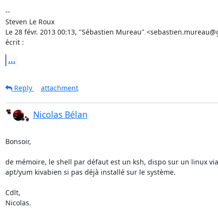
--

Steven Le Roux

Le 28 févr. 2013 00:13, "Sébastien Mureau" <sebastien.mureau@
écrit :
...
Reply
attachment
Nicolas Bélan
Bonsoir,

de mémoire, le shell par défaut est un ksh, dispo sur un linux via
apt/yum kivabien si pas déjà installé sur le système.

Cdlt,

Nicolas.
