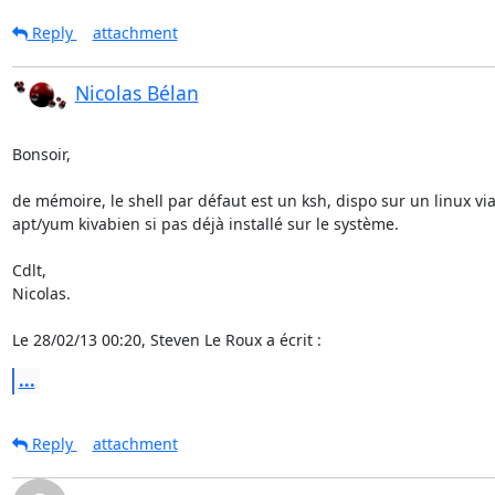
Reply
attachment
Nicolas Bélan
Bonsoir,

de mémoire, le shell par défaut est un ksh, dispo sur un linux via
apt/yum kivabien si pas déjà installé sur le système.

Cdlt,

Nicolas.

Le 28/02/13 00:20, Steven Le Roux a écrit :
...
Reply
attachment