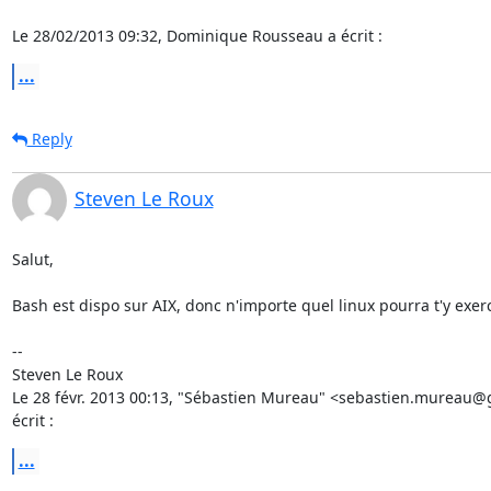
Le 28/02/2013 09:32, Dominique Rousseau a écrit :
...
Reply
Steven Le Roux
Salut,

Bash est dispo sur AIX, donc n'importe quel linux pourra t'y exerce
--

Steven Le Roux

Le 28 févr. 2013 00:13, "Sébastien Mureau" <sebastien.mureau@
écrit :
...