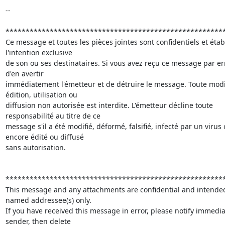
-- 

*******************************************************
Ce message et toutes les pièces jointes sont confidentiels et établ
l'intention exclusive

de son ou ses destinataires. Si vous avez reçu ce message par err
d'en avertir

immédiatement l'émetteur et de détruire le message. Toute modifi
édition, utilisation ou

diffusion non autorisée est interdite. L'émetteur décline toute

responsabilité au titre de ce

message s'il a été modifié, déformé, falsifié, infecté par un virus 
encore édité ou diffusé

sans autorisation.

*******************************************************
This message and any attachments are confidential and intended 
named addressee(s) only.

If you have received this message in error, please notify immediat
sender, then delete
