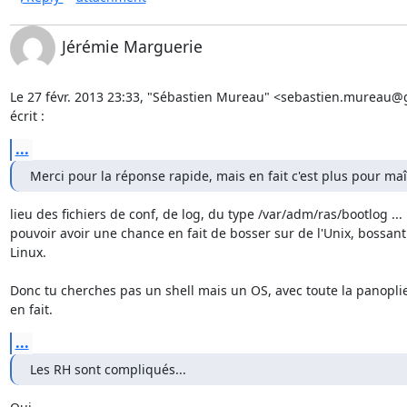
Jérémie Marguerie
Le 27 févr. 2013 23:33, "Sébastien Mureau" <sebastien.mureau@
écrit :
...
Merci pour la réponse rapide, mais en fait c'est plus pour maît
lieu des fichiers de conf, de log, du type /var/adm/ras/bootlog ... 
pouvoir avoir une chance en fait de bosser sur de l'Unix, bossant 
Linux.

Donc tu cherches pas un shell mais un OS, avec toute la panoplie 
en fait.
...
Les RH sont compliqués...