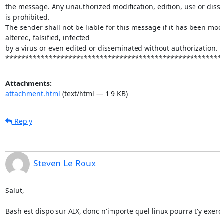
the message. Any unauthorized modification, edition, use or diss
is prohibited.

The sender shall not be liable for this message if it has been modi
altered, falsified, infected

by a virus or even edited or disseminated without authorization.

******************************************************
Attachments:
attachment.html
(text/html — 1.9 KB)
Reply
Steven Le Roux
Salut,

Bash est dispo sur AIX, donc n'importe quel linux pourra t'y exerce