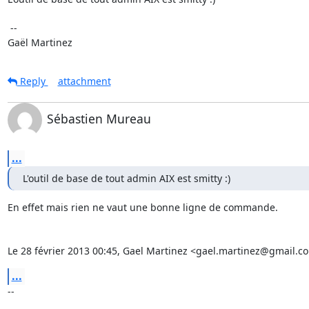
 --

Gaël Martinez
Reply
attachment
Sébastien Mureau
...
L'outil de base de tout admin AIX est smitty :)
En effet mais rien ne vaut une bonne ligne de commande.

Le 28 février 2013 00:45, Gael Martinez <gael.martinez@gmail.com
...
-- 
