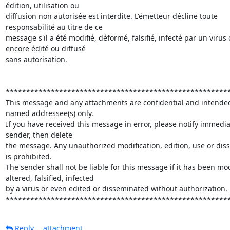
édition, utilisation ou

diffusion non autorisée est interdite. L'émetteur décline toute

responsabilité au titre de ce

message s'il a été modifié, déformé, falsifié, infecté par un virus 
encore édité ou diffusé

sans autorisation.

*******************************************************
This message and any attachments are confidential and intended 
named addressee(s) only.

If you have received this message in error, please notify immediat
sender, then delete

the message. Any unauthorized modification, edition, use or diss
is prohibited.

The sender shall not be liable for this message if it has been modi
altered, falsified, infected

by a virus or even edited or disseminated without authorization.

******************************************************
Reply
attachment