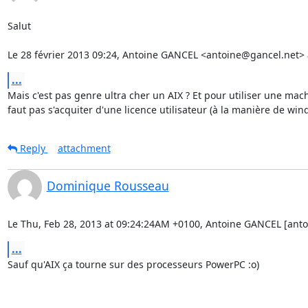
Salut

Le 28 février 2013 09:24, Antoine GANCEL <antoine@gancel.net> a
...
Mais c'est pas genre ultra cher un AIX ? Et pour utiliser une machi
faut pas s'acquiter d'une licence utilisateur (à la manière de win
Reply
attachment
Dominique Rousseau
Le Thu, Feb 28, 2013 at 09:24:24AM +0100, Antoine GANCEL [antoi
...
Sauf qu'AIX ça tourne sur des processeurs PowerPC :o)
