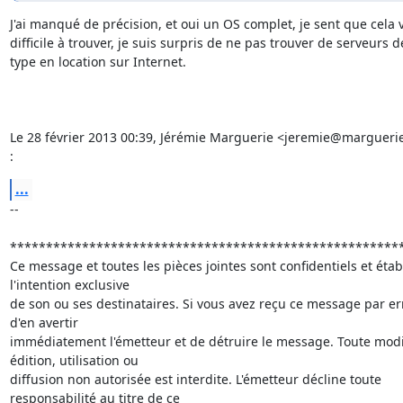
J'ai manqué de précision, et oui un OS complet, je sent que cela v
difficile à trouver, je suis surpris de ne pas trouver de serveurs de
type en location sur Internet.

Le 28 février 2013 00:39, Jérémie Marguerie <jeremie@marguerie.
:
...
-- 

*******************************************************
Ce message et toutes les pièces jointes sont confidentiels et établ
l'intention exclusive

de son ou ses destinataires. Si vous avez reçu ce message par err
d'en avertir

immédiatement l'émetteur et de détruire le message. Toute modifi
édition, utilisation ou

diffusion non autorisée est interdite. L'émetteur décline toute

responsabilité au titre de ce
