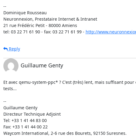
-- 

Dominique Rousseau 

Neuronnexion, Prestataire Internet & Intranet

21 rue Frédéric Petit - 80000 Amiens

tel: 03 22 71 61 90 - fax: 03 22 71 61 99 - 
http://www.neuronnexio
Reply
Guillaume Genty
Et avec qemu-system-ppc* ? C'est (très) lent, mais suffisant pour d
tests...

-- 

Guillaume Genty

Directeur Technique Adjoint

Tel: +33 1 41 44 83 00

Fax: +33 1 41 44 00 22

Waycom International, 2-6 rue des Bourets, 92150 Suresnes.
