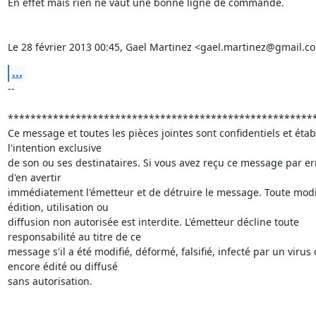
En effet mais rien ne vaut une bonne ligne de commande.

Le 28 février 2013 00:45, Gael Martinez <gael.martinez@gmail.com
...
-- 

*******************************************************
Ce message et toutes les pièces jointes sont confidentiels et établ
l'intention exclusive

de son ou ses destinataires. Si vous avez reçu ce message par err
d'en avertir

immédiatement l'émetteur et de détruire le message. Toute modifi
édition, utilisation ou

diffusion non autorisée est interdite. L'émetteur décline toute

responsabilité au titre de ce

message s'il a été modifié, déformé, falsifié, infecté par un virus 
encore édité ou diffusé

sans autorisation.
