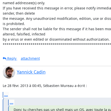
named addressee(s) only.

If you have received this message in error, please notify immediat
sender, then delete

the message. Any unauthorized modification, edition, use or diss
is prohibited.

The sender shall not be liable for this message if it has been modi
altered, falsified, infected

by a virus or even edited or disseminated without authorization.

******************************************************
Reply
attachment
Yannick Cadin
Le 28 févr. 2013 à 00:45, Sébastien Mureau a écrit :
...
...
Donc tu cherches pas un shell mais un OS, avec toute la pan