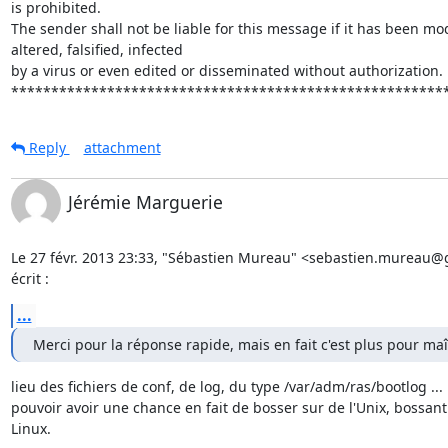
is prohibited.

The sender shall not be liable for this message if it has been modi
altered, falsified, infected

by a virus or even edited or disseminated without authorization.

******************************************************
Reply
attachment
Jérémie Marguerie
Le 27 févr. 2013 23:33, "Sébastien Mureau" <sebastien.mureau@
écrit :
...
Merci pour la réponse rapide, mais en fait c'est plus pour maît
lieu des fichiers de conf, de log, du type /var/adm/ras/bootlog ... 
pouvoir avoir une chance en fait de bosser sur de l'Unix, bossant 
Linux.
