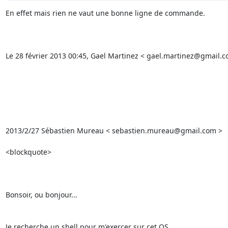
En effet mais rien ne vaut une bonne ligne de commande. 

Le 28 février 2013 00:45, Gael Martinez < gael.martinez@gmail.com 
2013/2/27 Sébastien Mureau < sebastien.mureau@gmail.com > 

<blockquote>

Bonsoir, ou bonjour... 

Je recherche un shell pour m'exercer sur cet OS. 
