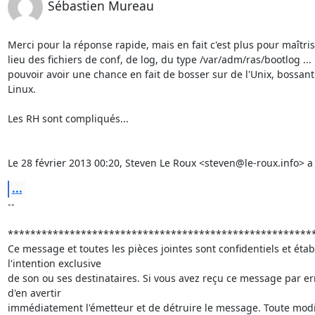
Sébastien Mureau
Merci pour la réponse rapide, mais en fait c'est plus pour maîtrise
lieu des fichiers de conf, de log, du type /var/adm/ras/bootlog ... 
pouvoir avoir une chance en fait de bosser sur de l'Unix, bossant 
Linux.

Les RH sont compliqués...

Le 28 février 2013 00:20, Steven Le Roux <steven@le-roux.info> a é
...
-- 

*******************************************************
Ce message et toutes les pièces jointes sont confidentiels et établ
l'intention exclusive

de son ou ses destinataires. Si vous avez reçu ce message par err
d'en avertir

immédiatement l'émetteur et de détruire le message. Toute modifi