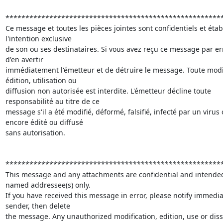
*******************************************************
Ce message et toutes les pièces jointes sont confidentiels et établ
l'intention exclusive

de son ou ses destinataires. Si vous avez reçu ce message par err
d'en avertir

immédiatement l'émetteur et de détruire le message. Toute modifi
édition, utilisation ou

diffusion non autorisée est interdite. L'émetteur décline toute

responsabilité au titre de ce

message s'il a été modifié, déformé, falsifié, infecté par un virus 
encore édité ou diffusé

sans autorisation.

*******************************************************
This message and any attachments are confidential and intended 
named addressee(s) only.

If you have received this message in error, please notify immediat
sender, then delete

the message. Any unauthorized modification, edition, use or diss