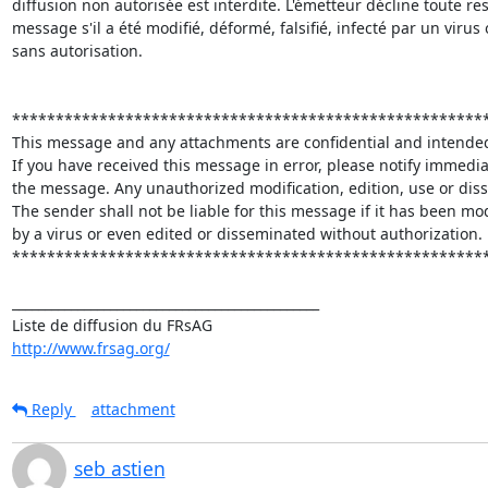
diffusion non autorisée est interdite. L'émetteur décline toute resp
message s'il a été modifié, déformé, falsifié, infecté par un virus 
sans autorisation. 

*******************************************************
This message and any attachments are confidential and intended 
If you have received this message in error, please notify immediat
the message. Any unauthorized modification, edition, use or disse
The sender shall not be liable for this message if it has been modif
by a virus or even edited or disseminated without authorization. 

*******************************************************
_______________________________________________ 

http://www.frsag.org/
Reply
attachment
seb astien