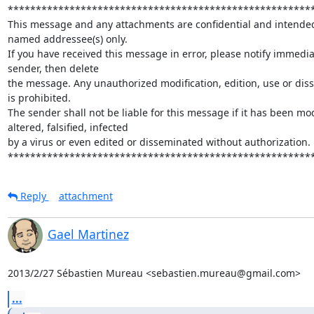
*******************************************************
This message and any attachments are confidential and intended 
named addressee(s) only.

If you have received this message in error, please notify immediat
sender, then delete

the message. Any unauthorized modification, edition, use or diss
is prohibited.

The sender shall not be liable for this message if it has been modi
altered, falsified, infected

by a virus or even edited or disseminated without authorization.

******************************************************
Reply
attachment
Gael Martinez
2013/2/27 Sébastien Mureau <sebastien.mureau@gmail.com>
...