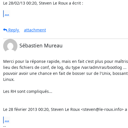
Le 28/02/13 00:20, Steven Le Roux a écrit :
...
Reply
attachment
Sébastien Mureau
Merci pour la réponse rapide, mais en fait c'est plus pour maîtrise
lieu des fichiers de conf, de log, du type /var/adm/ras/bootlog ... 
pouvoir avoir une chance en fait de bosser sur de l'Unix, bossant 
Linux.

Les RH sont compliqués...

Le 28 février 2013 00:20, Steven Le Roux <steven@le-roux.info> a é
...
-- 
