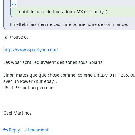
...
L'outil de base de tout admin AIX est smitty :)
En effet mais rien ne vaut une bonne ligne de commande.
J'ai trouve ca

http://www.wpar4you.com/
Les wpar sont l'equivalent des zones sous Solaris.

Sinon mates quelque chose comme  comme un IBM 9111-285, ou 
avec un Power5 sur ebay...

P6 et P7 sont un peu cher...

-- 

Gaël Martinez
Reply
attachment