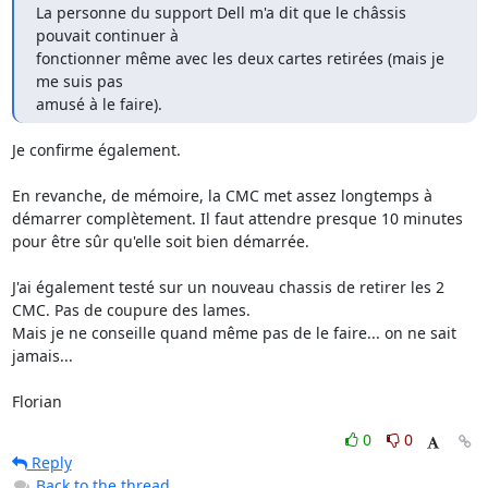
La personne du support Dell m'a dit que le châssis 
pouvait continuer à

fonctionner même avec les deux cartes retirées (mais je 
me suis pas

amusé à le faire).
Je confirme également.

En revanche, de mémoire, la CMC met assez longtemps à 
démarrer complètement. Il faut attendre presque 10 minutes 
pour être sûr qu'elle soit bien démarrée.

J'ai également testé sur un nouveau chassis de retirer les 2 
CMC. Pas de coupure des lames.

Mais je ne conseille quand même pas de le faire... on ne sait 
jamais...

Florian
0
0
Reply
Back to the thread