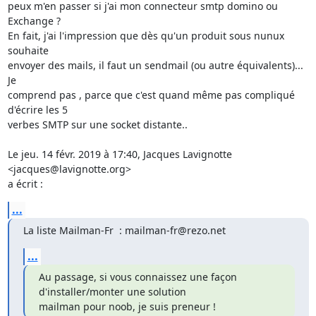
peux m'en passer si j'ai mon connecteur smtp domino ou 
Exchange ?

En fait, j'ai l'impression que dès qu'un produit sous nunux 
souhaite

envoyer des mails, il faut un sendmail (ou autre équivalents)... 
Je

comprend pas , parce que c'est quand même pas compliqué 
d'écrire les 5

verbes SMTP sur une socket distante..

Le jeu. 14 févr. 2019 à 17:40, Jacques Lavignotte 
<jacques@lavignotte.org>

a écrit :
...
La liste Mailman-Fr  : mailman-fr@rezo.net
...
Au passage, si vous connaissez une façon 
d'installer/monter une solution

mailman pour noob, je suis preneur !