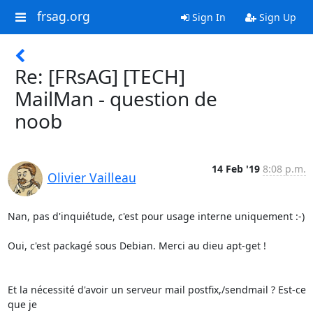
frsag.org
Sign In
Sign Up
Re: [FRsAG] [TECH]
MailMan - question de
noob
14 Feb '19
8:08 p.m.
Olivier Vailleau
Nan, pas d'inquiétude, c'est pour usage interne uniquement :-)

Oui, c'est packagé sous Debian. Merci au dieu apt-get !

Et la nécessité d'avoir un serveur mail postfix,/sendmail ? Est-ce 
que je
