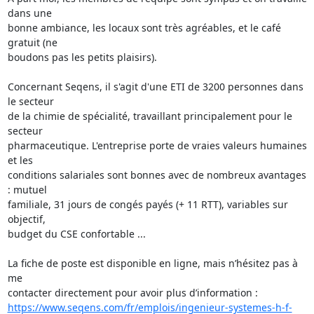
dans une 

bonne ambiance, les locaux sont très agréables, et le café 
gratuit (ne 

boudons pas les petits plaisirs).

Concernant Seqens, il s'agit d'une ETI de 3200 personnes dans 
le secteur 

de la chimie de spécialité, travaillant principalement pour le 
secteur 

pharmaceutique. L'entreprise porte de vraies valeurs humaines 
et les 

conditions salariales sont bonnes avec de nombreux avantages 
: mutuel 

familiale, 31 jours de congés payés (+ 11 RTT), variables sur 
objectif, 

budget du CSE confortable ...

La fiche de poste est disponible en ligne, mais n’hésitez pas à 
me 

https://www.seqens.com/fr/emplois/ingenieur-systemes-h-f-