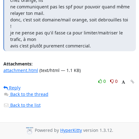
chez orange, ils 

ne communiquent pas les spf pour pouvoir quand même 
relayer ton mail.

donc, c'est soit domaine/mail orange, soit debrouilles toi 
!

je ne pense pas qu'il fasse ca pour limiter/maitriser le 
trafic, à mon 

avis c'est plutôt purement commercial.
Attachments:
attachment.html
(text/html — 1.1 KB)
0
0
Reply
Back to the thread
Back to the list
Powered by
HyperKitty
version 1.3.12.