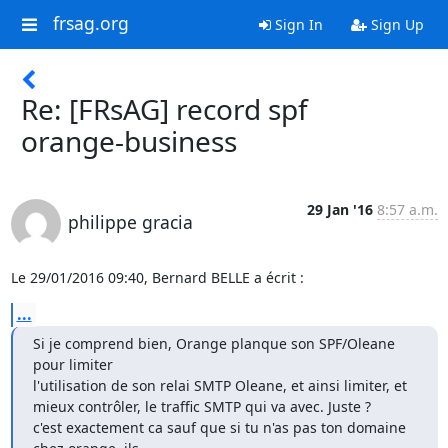
frsag.org
Sign In
Sign Up
Re: [FRsAG] record spf
orange-business
29 Jan '16
8:57 a.m.
philippe gracia
Le 29/01/2016 09:40, Bernard BELLE a écrit :
...
Si je comprend bien, Orange planque son SPF/Oleane 
pour limiter

l'utilisation de son relai SMTP Oleane, et ainsi limiter, et

mieux contrôler, le traffic SMTP qui va avec. Juste ?

c'est exactement ca sauf que si tu n'as pas ton domaine 