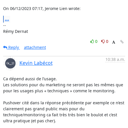
On 06/12/2023 07:17, Jerome Lien wrote:
...
-- 

Rémy Dernat
0
0
Reply
attachment
10:38 a.m.
Kevin Labécot
Ca dépend aussi de l’usage.

Les solutions pour du marketing ne seront pas les mêmes que 
pour les usages plus « techniques » comme le monitoring.

Pushover cité dans la réponse précédente par exemple ce n’est 
clairement pas grand public mais pour du 
technique/monitoring ca fait très très bien le boulot et c’est 
ultra pratique (et pas cher).
