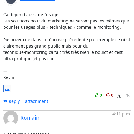
Ca dépend aussi de l’usage.

Les solutions pour du marketing ne seront pas les mêmes que 
pour les usages plus « techniques » comme le monitoring.

Pushover cité dans la réponse précédente par exemple ce n’est 
clairement pas grand public mais pour du 
technique/monitoring ca fait très très bien le boulot et c’est 
ultra pratique (et pas cher).

— 

Kevin
...
0
0
Reply
attachment
4:11 p.m.
Romain