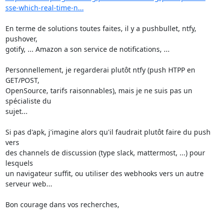
sse-which-real-time-n...
En terme de solutions toutes faites, il y a pushbullet, ntfy, 
pushover, 

gotify, ... Amazon a son service de notifications, ...

Personnellement, je regarderai plutôt ntfy (push HTPP en 
GET/POST, 

OpenSource, tarifs raisonnables), mais je ne suis pas un 
spécialiste du 

sujet...

Si pas d'apk, j'imagine alors qu'il faudrait plutôt faire du push 
vers 

des channels de discussion (type slack, mattermost, ...) pour 
lesquels 

un navigateur suffit, ou utiliser des webhooks vers un autre 
serveur web...

Bon courage dans vos recherches,
