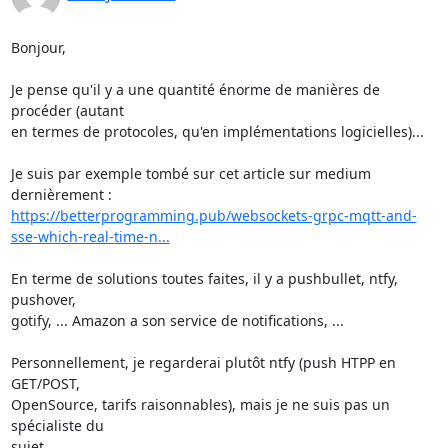
Bonjour,

Je pense qu'il y a une quantité énorme de manières de 
procéder (autant 

en termes de protocoles, qu'en implémentations logicielles)...

Je suis par exemple tombé sur cet article sur medium 
https://betterprogramming.pub/websockets-grpc-mqtt-and-
sse-which-real-time-n...
En terme de solutions toutes faites, il y a pushbullet, ntfy, 
pushover, 

gotify, ... Amazon a son service de notifications, ...

Personnellement, je regarderai plutôt ntfy (push HTPP en 
GET/POST, 

OpenSource, tarifs raisonnables), mais je ne suis pas un 
spécialiste du 

sujet...
