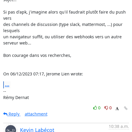
Si pas d'apk, j'imagine alors qu'il faudrait plutôt faire du push 
vers 

des channels de discussion (type slack, mattermost, ...) pour 
lesquels 

un navigateur suffit, ou utiliser des webhooks vers un autre 
serveur web...

Bon courage dans vos recherches,

On 06/12/2023 07:17, Jerome Lien wrote:
...
-- 

Rémy Dernat
0
0
Reply
attachment
10:38 a.m.
Kevin Labécot