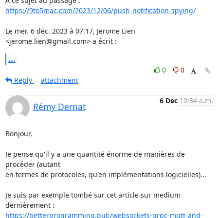
https://9to5mac.com/2023/12/06/push-notification-spying/
Le mer. 6 déc. 2023 à 07:17, Jerome Lien 
<jerome.lien@gmail.com> a écrit :
...
0
0
Reply
attachment
6 Dec
10:34 a.m.
Rémy Dernat
Bonjour,

Je pense qu'il y a une quantité énorme de manières de 
procéder (autant 

en termes de protocoles, qu'en implémentations logicielles)...

Je suis par exemple tombé sur cet article sur medium 
https://betterprogramming.pub/websockets-grpc-mqtt-and-