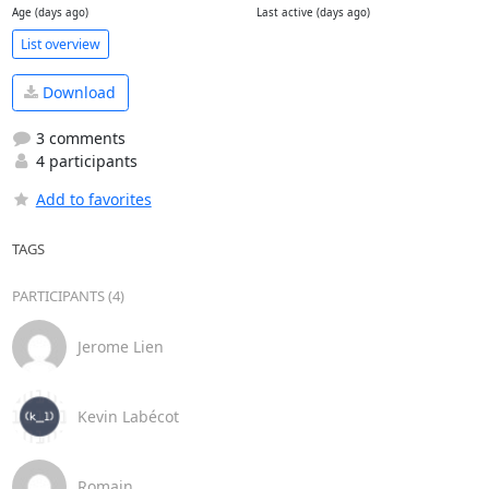
Age (days ago)
Last active (days ago)
List overview
Download
3 comments
4 participants
Add to favorites
TAGS
PARTICIPANTS (4)
Jerome Lien
Kevin Labécot
Romain