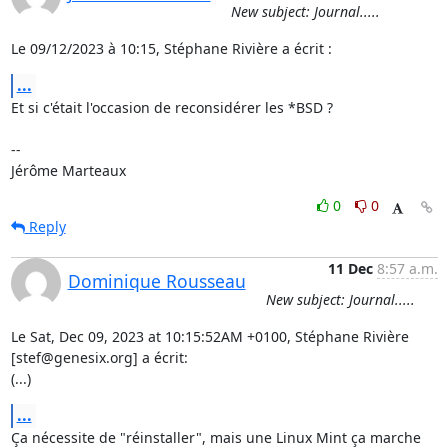
New subject: Journal.....
Le 09/12/2023 à 10:15, Stéphane Rivière a écrit :
...
Et si c'était l'occasion de reconsidérer les *BSD ?

-- 

Jérôme Marteaux
0
0
Reply
11 Dec
8:57 a.m.
Dominique Rousseau
New subject: Journal.....
Le Sat, Dec 09, 2023 at 10:15:52AM +0100, Stéphane Rivière 
[stef@genesix.org] a écrit:

(...)
...
Ça nécessite de "réinstaller", mais une Linux Mint ça marche 