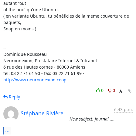
autant "out

of the box" qu'une Ubuntu. 

( en variante Ubuntu, tu bénéficies de la meme couverture de 
paquets,

Snap en moins )

-- 

Dominique Rousseau 

Neuronnexion, Prestataire Internet & Intranet

6 rue des Hautes cornes - 80000 Amiens

tel: 03 22 71 61 90 - fax: 03 22 71 61 99 - 
http://www.neuronnexion.coop
0
0
Reply
6:43 p.m.
Stéphane Rivière
New subject: Journal.....
...