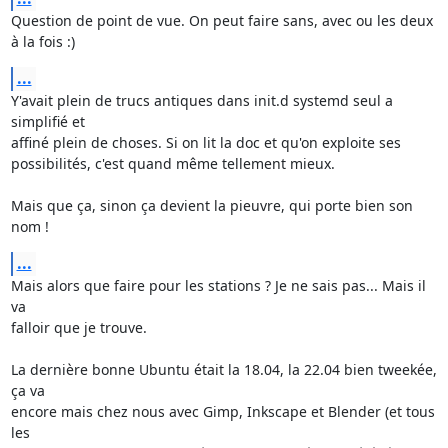
Question de point de vue. On peut faire sans, avec ou les deux 
à la fois :)
...
Y'avait plein de trucs antiques dans init.d systemd seul a 
simplifié et 

affiné plein de choses. Si on lit la doc et qu'on exploite ses 

possibilités, c'est quand même tellement mieux.

Mais que ça, sinon ça devient la pieuvre, qui porte bien son 
nom !
...
Mais alors que faire pour les stations ? Je ne sais pas... Mais il 
va 

falloir que je trouve.

La dernière bonne Ubuntu était la 18.04, la 22.04 bien tweekée, 
ça va 

encore mais chez nous avec Gimp, Inkscape et Blender (et tous 
les 
