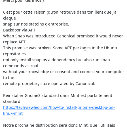
Merci pour tes infos:)

C'est pour cette raison (qu'on retrouve dans ton lien) que j'ai 
claqué 

snap sur nos statoins d'entreprise.

Backdoor via APT

When Snap was introduced Canonical promised it would never 
replace APT. 

This promise was broken. Some APT packages in the Ubuntu 
repositories 

not only install snap as a dependency but also run snap 
commands as root 

without your knowledge or consent and connect your computer 
to the 

remote proprietary store operated by Canonical.

Réinstaller Gnome3 standard dans Mint est parfaitement 
https://techviewleo.com/how-to-install-gnome-desktop-on-
linux-mint
Notre prochaine distribution sera donc Mint, que l'utilisais 