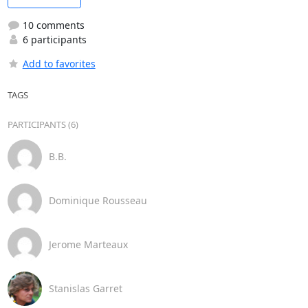
10 comments
6 participants
Add to favorites
TAGS
PARTICIPANTS (6)
B.B.
Dominique Rousseau
Jerome Marteaux
Stanislas Garret