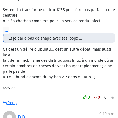
Systemd a transformé un truc KISS peut-être pas parfait, à une 
centrale

nucléo-charbon complexe pour un service rendu infect.
...
Et je parle pas de snapd avec ses loopx ...
Ca c'est un délire d'Ubuntu... c'est un autre débat, mais aussi 
lié au 

fait de l'immobilisme des distributions linux à un monde où un 

certain nombres de choses doivent bouger rapidement (je ne 
parle pas de 

RH qui bundle encore du python 2.7 dans du RH8...).

/Xavier
0
0
Reply
9:10 a.m.
B.B.