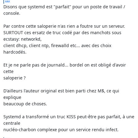
Disons que systemd est "parfait" pour un poste de travail / 
console.

Par contre cette saloperie n'as rien a foutre sur un serveur.

SURTOUT ces ersatz de truc codé par des manchots sous 
ecstasy: networkd, 

client dhcp, client ntp, firewalld etc... avec des choix 
hardcodés.

Et je ne parle pas de journald... bordel on est obligé d'avoir 
cette 

saloperie ?

D'ailleurs l'auteur original est bien parti chez M$, ce qui 
explique

beaucoup de choses.

Systemd a transformé un truc KISS peut-être pas parfait, à une 
centrale

nucléo-charbon complexe pour un service rendu infect.