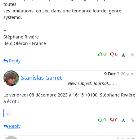
toutes 

ses limitations, on soit dans une tendance lourde, genre 
systemd.

-- 

Stéphane Rivière

Ile d'Oléron - France
0
0
Reply
9 Dec
7:20 a.m.
Stanislas Garret
New subject: Journal.....
Le vendredi 08 décembre 2023 à 16:15 +0100, Stéphane Rivière 
a écrit :
...
0
0
Reply