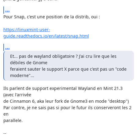
...
Pour Snap, c'est une position de la distrib, oui :

https://linuxmint-user-
guide.readthedocs.io/en/latest/snap.html
...
Et... pas de wayland obligatoire ? J'ai cru lire que les 
débiles de Gnome

feraient sauter le support X parce que c'est pas un "code 
moderne"...
Ils parlent de support experimental Wayland en Mint 21.3 
(avec l'arrivée

de Cinnamon 6, aka leur fork de Gnome3 en mode "desktop")

Par contre, je ne sais pas si pour le futur ils conserveront les 2 
en

parallele.

-- 
