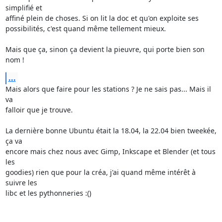
simplifié et 

affiné plein de choses. Si on lit la doc et qu'on exploite ses 

possibilités, c'est quand même tellement mieux.

Mais que ça, sinon ça devient la pieuvre, qui porte bien son 
nom !
...
Mais alors que faire pour les stations ? Je ne sais pas... Mais il 
va 

falloir que je trouve.

La dernière bonne Ubuntu était la 18.04, la 22.04 bien tweekée, 
ça va 

encore mais chez nous avec Gimp, Inkscape et Blender (et tous 
les 

goodies) rien que pour la créa, j'ai quand même intérêt à 
suivre les 

libc et les pythonneries :()
