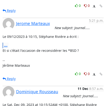
0
0
Reply
5:21 p.m.
Jerome Marteaux
New subject: Journal.....
Le 09/12/2023 à 10:15, Stéphane Rivière a écrit :
...
Et si c'était l'occasion de reconsidérer les *BSD ?

-- 

Jérôme Marteaux
0
0
Reply
11 Dec
8:57 a.m.
Dominique Rousseau
New subject: Journal.....
Le Sat, Dec 09, 2023 at 10:15:52AM +0100, Stéphane Rivière 