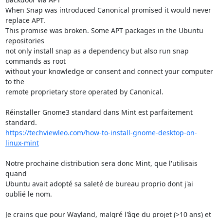
When Snap was introduced Canonical promised it would never 
replace APT. 

This promise was broken. Some APT packages in the Ubuntu 
repositories 

not only install snap as a dependency but also run snap 
commands as root 

without your knowledge or consent and connect your computer 
to the 

remote proprietary store operated by Canonical.

Réinstaller Gnome3 standard dans Mint est parfaitement 
https://techviewleo.com/how-to-install-gnome-desktop-on-
linux-mint
Notre prochaine distribution sera donc Mint, que l'utilisais 
quand 

Ubuntu avait adopté sa saleté de bureau proprio dont j'ai 
oublié le nom.

Je crains que pour Wayland, malgré l'âge du projet (>10 ans) et 