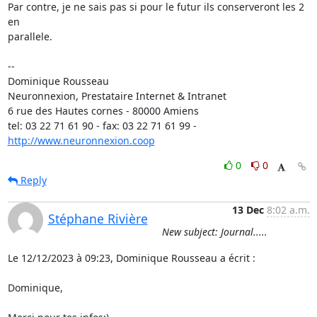
Par contre, je ne sais pas si pour le futur ils conserveront les 2 
en

parallele.

-- 

Dominique Rousseau 

Neuronnexion, Prestataire Internet & Intranet

6 rue des Hautes cornes - 80000 Amiens

tel: 03 22 71 61 90 - fax: 03 22 71 61 99 - 
http://www.neuronnexion.coop
0
0
Reply
13 Dec
8:02 a.m.
Stéphane Rivière
New subject: Journal.....
Le 12/12/2023 à 09:23, Dominique Rousseau a écrit :

Dominique,
