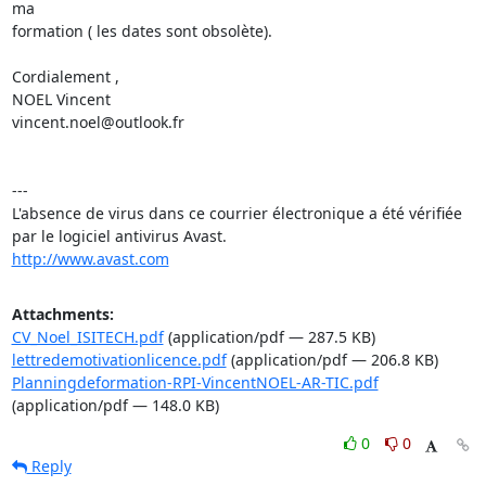
ma 

formation ( les dates sont obsolète).

Cordialement ,

NOEL Vincent

vincent.noel@outlook.fr

---

L'absence de virus dans ce courrier électronique a été vérifiée 
http://www.avast.com
Attachments:
CV_Noel_ISITECH.pdf
(application/pdf — 287.5 KB)
lettredemotivationlicence.pdf
(application/pdf — 206.8 KB)
Planningdeformation-RPI-VincentNOEL-AR-TIC.pdf
(application/pdf — 148.0 KB)
0
0
Reply