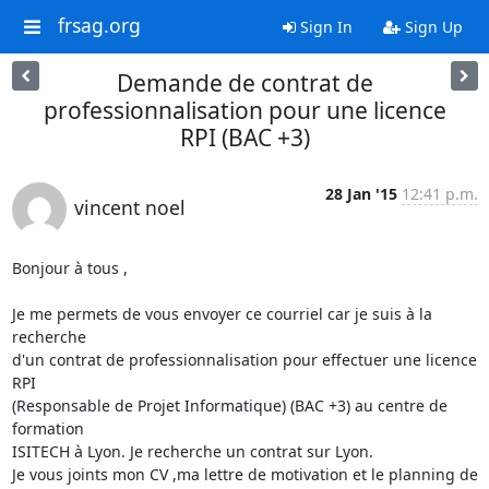
frsag.org
Sign In
Sign Up
Demande de contrat de
professionnalisation pour une licence
RPI (BAC +3)
28 Jan '15
12:41 p.m.
vincent noel
Bonjour à tous ,

Je me permets de vous envoyer ce courriel car je suis à la 
recherche 

d'un contrat de professionnalisation pour effectuer une licence 
RPI 

(Responsable de Projet Informatique) (BAC +3) au centre de 
formation 

ISITECH à Lyon. Je recherche un contrat sur Lyon.

Je vous joints mon CV ,ma lettre de motivation et le planning de 