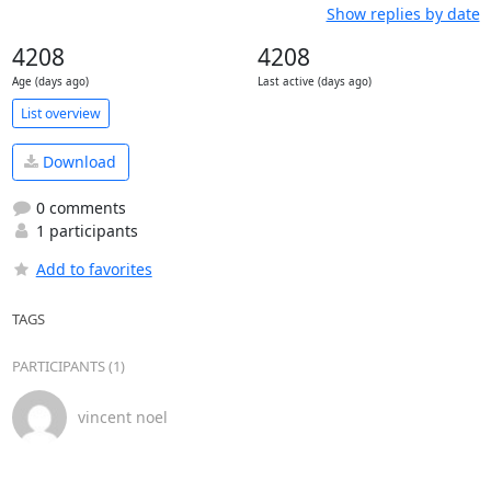
Show replies by date
4208
4208
Age (days ago)
Last active (days ago)
List overview
Download
0 comments
1 participants
Add to favorites
TAGS
PARTICIPANTS (1)
vincent noel