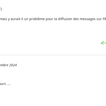
 mais y aurait-il un problème pour la diffusion des messages sur FR
cembre 2024
s ....
