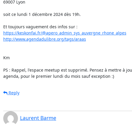
69007 Lyon

soit ce lundi 1 décembre 2024 dès 19h.

https://keskonfai.fr/@apero_admin_sys_auvergne_rhone_alpes
http://www.agendadulibre.org/tags/araas
Km

PS : Rappel, l'espace meetup est supprimé. Pensez à mettre à jour
agenda, pour le premier lundi du mois sauf exception :)
Reply
Laurent Barme