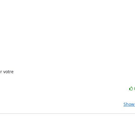
 votre

Show 