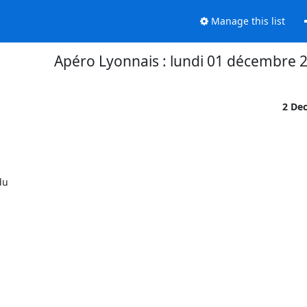
Manage this list
Apéro Lyonnais : lundi 01 décembre 
2 De
u
