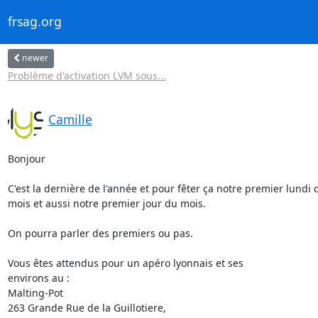
frsag.org
newer
Problème d'activation LVM sous...
Camille
Bonjour

C'est la dernière de l'année et pour fêter ça notre premier lundi d
mois et aussi notre premier jour du mois.

On pourra parler des premiers ou pas.

Vous êtes attendus pour un apéro lyonnais et ses

environs au :

Malting-Pot

263 Grande Rue de la Guillotiere,
