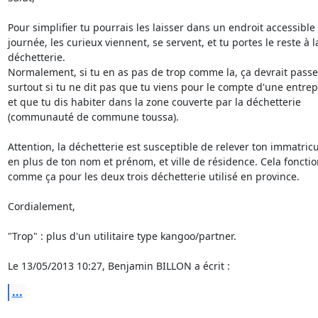
Pour simplifier tu pourrais les laisser dans un endroit accessible 1
journée, les curieux viennent, se servent, et tu portes le reste à la
déchetterie.

Normalement, si tu en as pas de trop comme la, ça devrait passer,
surtout si tu ne dit pas que tu viens pour le compte d'une entrepri
et que tu dis habiter dans la zone couverte par la déchetterie 

(communauté de commune toussa).

Attention, la déchetterie est susceptible de relever ton immatricul
en plus de ton nom et prénom, et ville de résidence. Cela fonctio
comme ça pour les deux trois déchetterie utilisé en province.

Cordialement,

"Trop" : plus d'un utilitaire type kangoo/partner.

Le 13/05/2013 10:27, Benjamin BILLON a écrit :
...