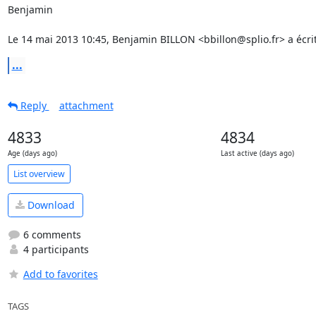
Benjamin

Le 14 mai 2013 10:45, Benjamin BILLON <bbillon@splio.fr> a écrit
...
Reply
attachment
4833
4834
Age (days ago)
Last active (days ago)
List overview
Download
6 comments
4 participants
Add to favorites
TAGS