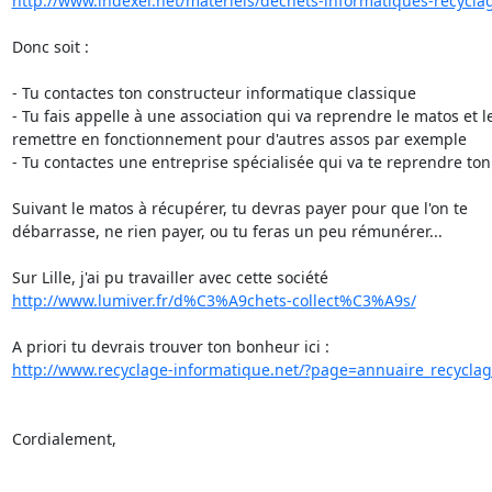
http://www.indexel.net/materiels/dechets-informatiques-recyclage
Donc soit :

- Tu contactes ton constructeur informatique classique

- Tu fais appelle à une association qui va reprendre le matos et le
remettre en fonctionnement pour d'autres assos par exemple

- Tu contactes une entreprise spécialisée qui va te reprendre ton
Suivant le matos à récupérer, tu devras payer pour que l'on te 

débarrasse, ne rien payer, ou tu feras un peu rémunérer...

http://www.lumiver.fr/d%C3%A9chets-collect%C3%A9s/
http://www.recyclage-informatique.net/?page=annuaire_recycla
Cordialement,