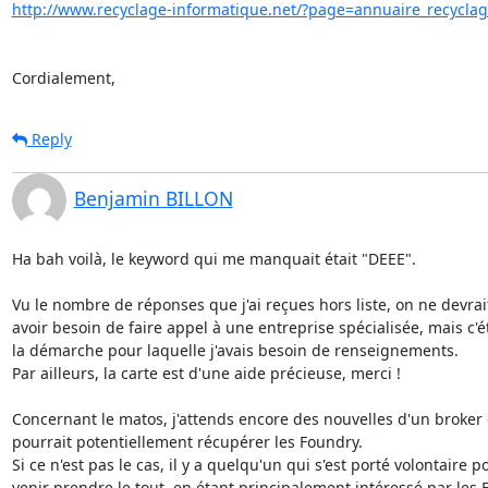
http://www.recyclage-informatique.net/?page=annuaire_recycla
Cordialement,
Reply
Benjamin BILLON
Ha bah voilà, le keyword qui me manquait était "DEEE".

Vu le nombre de réponses que j'ai reçues hors liste, on ne devrait
avoir besoin de faire appel à une entreprise spécialisée, mais c'ét
la démarche pour laquelle j'avais besoin de renseignements.

Par ailleurs, la carte est d'une aide précieuse, merci !

Concernant le matos, j'attends encore des nouvelles d'un broker 
pourrait potentiellement récupérer les Foundry.

Si ce n'est pas le cas, il y a quelqu'un qui s'est porté volontaire po
venir prendre le tout, en étant principalement intéressé par les F