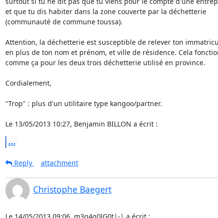
surtout si tu ne dit pas que tu viens pour le compte d'une entrepri
et que tu dis habiter dans la zone couverte par la déchetterie 

(communauté de commune toussa).

Attention, la déchetterie est susceptible de relever ton immatricul
en plus de ton nom et prénom, et ville de résidence. Cela fonctio
comme ça pour les deux trois déchetterie utilisé en province.

Cordialement,

"Trop" : plus d'un utilitaire type kangoo/partner.

Le 13/05/2013 10:27, Benjamin BILLON a écrit :
...
Reply
attachment
Christophe Baegert
Le 14/05/2013 09:06, m3g4g0lG0t|-| a écrit :