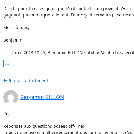
Désolé pour tous les gens qui m'ont contactés en privé, il n'y a qu
gagnant qui embarquera le tout, Foundry et serveurs (il se reconn
Merci à tous,

--

Benjamin

Le 14 mai 2013 10:45, Benjamin BILLON <bbillon@splio.fr> a écrit
...
Reply
attachment
Benjamin BILLON
Re,

Réponses aux questions posées off-line:

- nous ne pouvons malheureusement pas faire d'inventaire, c'es