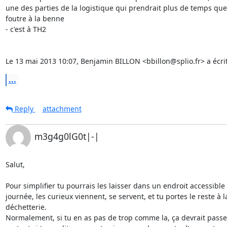
une des parties de la logistique qui prendrait plus de temps que 
foutre à la benne

- c'est à TH2

Le 13 mai 2013 10:07, Benjamin BILLON <bbillon@splio.fr> a écrit
...
Reply
attachment
m3g4g0lG0t|-|
Salut,

Pour simplifier tu pourrais les laisser dans un endroit accessible 1
journée, les curieux viennent, se servent, et tu portes le reste à la
déchetterie.

Normalement, si tu en as pas de trop comme la, ça devrait passer,