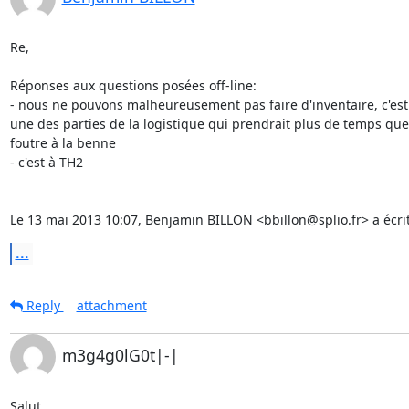
Re,

Réponses aux questions posées off-line:

- nous ne pouvons malheureusement pas faire d'inventaire, c'es
une des parties de la logistique qui prendrait plus de temps que 
foutre à la benne

- c'est à TH2

Le 13 mai 2013 10:07, Benjamin BILLON <bbillon@splio.fr> a écrit
...
Reply
attachment
m3g4g0lG0t|-|
Salut,
