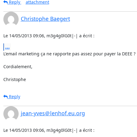
Reply
attachment
Christophe Baegert
Le 14/05/2013 09:06, m3g4g0lG0t|-| a écrit :
...
L'email marketing ça ne rapporte pas assez pour payer la DEEE ?

Cordialement,

Christophe
Reply
jean-yves＠lenhof.eu.org
Le 14/05/2013 09:06, m3g4g0lG0t|-| a écrit :