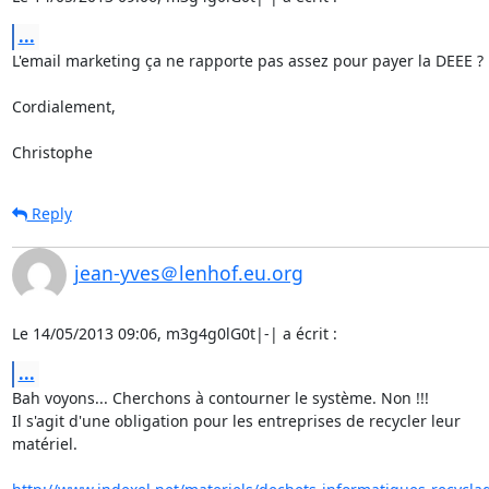
...
L'email marketing ça ne rapporte pas assez pour payer la DEEE ?

Cordialement,

Christophe
Reply
jean-yves＠lenhof.eu.org
Le 14/05/2013 09:06, m3g4g0lG0t|-| a écrit :
...
Bah voyons... Cherchons à contourner le système. Non !!!

Il s'agit d'une obligation pour les entreprises de recycler leur 

matériel.
