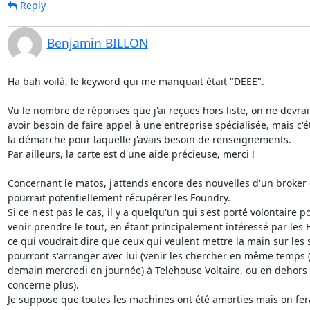
Reply
Benjamin BILLON
Ha bah voilà, le keyword qui me manquait était "DEEE".

Vu le nombre de réponses que j'ai reçues hors liste, on ne devrait
avoir besoin de faire appel à une entreprise spécialisée, mais c'ét
la démarche pour laquelle j'avais besoin de renseignements.

Par ailleurs, la carte est d'une aide précieuse, merci !

Concernant le matos, j'attends encore des nouvelles d'un broker 
pourrait potentiellement récupérer les Foundry.

Si ce n'est pas le cas, il y a quelqu'un qui s'est porté volontaire po
venir prendre le tout, en étant principalement intéressé par les F
ce qui voudrait dire que ceux qui veulent mettre la main sur les 
pourront s'arranger avec lui (venir les chercher en même temps (
demain mercredi en journée) à Telehouse Voltaire, ou en dehors 
concerne plus).

Je suppose que toutes les machines ont été amorties mais on f