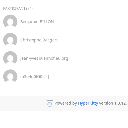
PARTICIPANTS (4)
Benjamin BILLON
Christophe Baegert
jean-yves＠lenhof.eu.org
m3g4g0lG0t|-|
Powered by
HyperKitty
version 1.3.12.