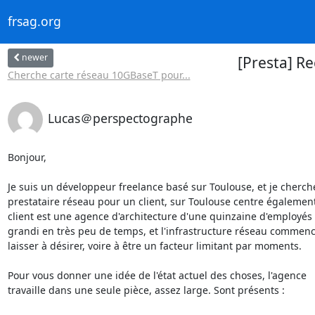
frsag.org
newer
[Presta] R
Cherche carte réseau 10GBaseT pour...
Lucas＠perspectographe
Bonjour,

Je suis un développeur freelance basé sur Toulouse, et je cherche
prestataire réseau pour un client, sur Toulouse centre également
client est une agence d'architecture d'une quinzaine d'employés 
grandi en très peu de temps, et l'infrastructure réseau commence
laisser à désirer, voire à être un facteur limitant par moments.

Pour vous donner une idée de l'état actuel des choses, l'agence 

travaille dans une seule pièce, assez large. Sont présents :
