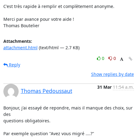
C'est très rapide à remplir et complètement anonyme.

Merci par avance pour votre aide !

Thomas Boutelier
Attachments:
attachment.html
(text/html — 2.7 KB)
0
0
Reply
Show replies by date
31 Mar
11:54 a.m.
Thomas Pedoussaut
Bonjour, j'ai essayé de repondre, mais il manque des choix, sur 
des 

questions obligatoires.

Par exemple question "Avez vous migré ....?"
