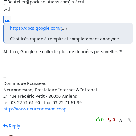
[TBoutelier@pack-solutions.com] a écrit:

[...]
...
https://docs.google.com/(
...)
C'est très rapide à remplir et complètement anonyme.
Ah bon, Google ne collecte plus de données personelles ?!

-- 

Dominique Rousseau 

Neuronnexion, Prestataire Internet & Intranet

21 rue Frédéric Petit - 80000 Amiens

tel: 03 22 71 61 90 - fax: 03 22 71 61 99 - 
http://www.neuronnexion.coop
0
0
Reply