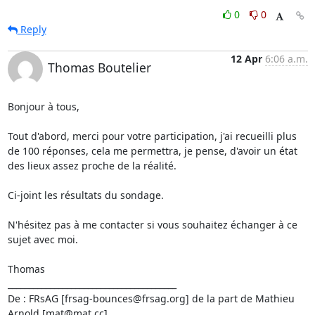
0
0
Reply
12 Apr
6:06 a.m.
Thomas Boutelier
Bonjour à tous,

Tout d'abord, merci pour votre participation, j'ai recueilli plus 
de 100 réponses, cela me permettra, je pense, d'avoir un état 
des lieux assez proche de la réalité.

Ci-joint les résultats du sondage.

N'hésitez pas à me contacter si vous souhaitez échanger à ce 
sujet avec moi.

Thomas

________________________________________

De : FRsAG [frsag-bounces@frsag.org] de la part de Mathieu 
Arnold [mat@mat.cc]
