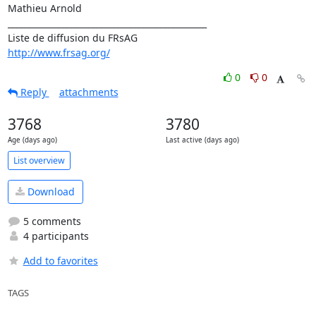
Mathieu Arnold

_______________________________________________

http://www.frsag.org/
0
0
Reply
attachments
3768
3780
Age (days ago)
Last active (days ago)
List overview
Download
5 comments
4 participants
Add to favorites
TAGS