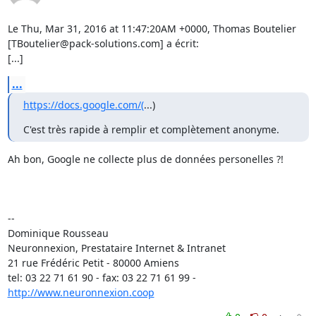
Le Thu, Mar 31, 2016 at 11:47:20AM +0000, Thomas Boutelier 
[TBoutelier@pack-solutions.com] a écrit:

[...]
...
https://docs.google.com/(
...)
C'est très rapide à remplir et complètement anonyme.
Ah bon, Google ne collecte plus de données personelles ?!

-- 

Dominique Rousseau 

Neuronnexion, Prestataire Internet & Intranet

21 rue Frédéric Petit - 80000 Amiens

tel: 03 22 71 61 90 - fax: 03 22 71 61 99 - 
http://www.neuronnexion.coop