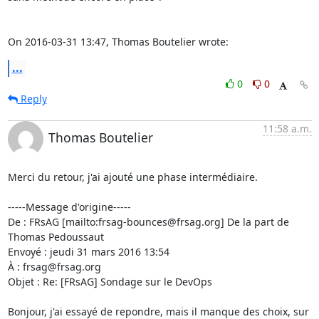
On 2016-03-31 13:47, Thomas Boutelier wrote:
...
0
0
Reply
11:58 a.m.
Thomas Boutelier
Merci du retour, j'ai ajouté une phase intermédiaire.

-----Message d'origine-----

De : FRsAG [mailto:frsag-bounces@frsag.org] De la part de 
Thomas Pedoussaut

Envoyé : jeudi 31 mars 2016 13:54

À : frsag@frsag.org

Objet : Re: [FRsAG] Sondage sur le DevOps

Bonjour, j'ai essayé de repondre, mais il manque des choix, sur 