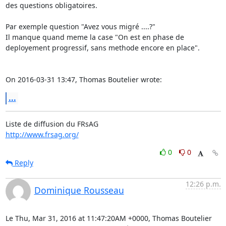
des questions obligatoires.

Par exemple question "Avez vous migré ....?"

Il manque quand meme la case "On est en phase de 
deployement progressif, sans methode encore en place".

On 2016-03-31 13:47, Thomas Boutelier wrote:
...
http://www.frsag.org/
0
0
Reply
12:26 p.m.
Dominique Rousseau
Le Thu, Mar 31, 2016 at 11:47:20AM +0000, Thomas Boutelier 