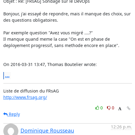
Objet : Re: [FRsAG] Sondage sur le DevOps

Bonjour, j'ai essayé de repondre, mais il manque des choix, sur 
des questions obligatoires.

Par exemple question "Avez vous migré ....?"

Il manque quand meme la case "On est en phase de 
deployement progressif, sans methode encore en place".

On 2016-03-31 13:47, Thomas Boutelier wrote:
...
http://www.frsag.org/
0
0
Reply
12:26 p.m.
Dominique Rousseau