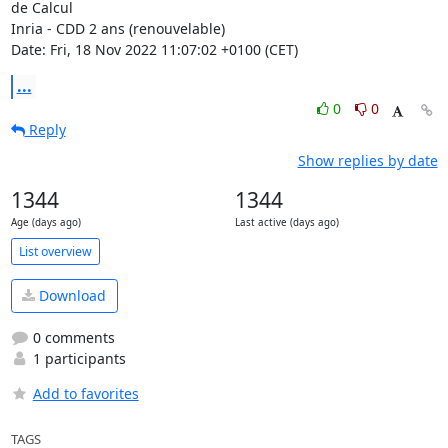
de Calcul

Inria - CDD 2 ans (renouvelable)

Date: Fri, 18 Nov 2022 11:07:02 +0100 (CET)
...
0
0
Reply
Show replies by date
1344
1344
Age (days ago)
Last active (days ago)
List overview
Download
0 comments
1 participants
Add to favorites
TAGS