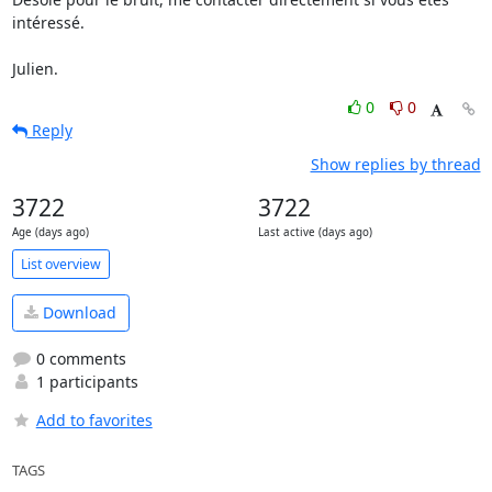
intéressé.

Julien.
0
0
Reply
Show replies by thread
3722
3722
Age (days ago)
Last active (days ago)
List overview
Download
0 comments
1 participants
Add to favorites
TAGS