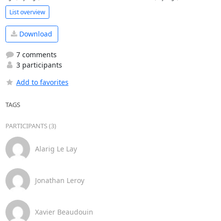
List overview
Download
7 comments
3 participants
Add to favorites
TAGS
PARTICIPANTS (3)
Alarig Le Lay
Jonathan Leroy
Xavier Beaudouin