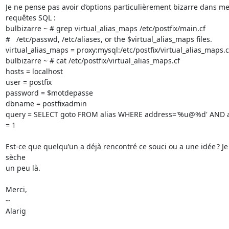
Je ne pense pas avoir d’options particulièrement bizarre dans me
requêtes SQL :

bulbizarre ~ # grep virtual_alias_maps /etc/postfix/main.cf 

#   /etc/passwd, /etc/aliases, or the $virtual_alias_maps files.

virtual_alias_maps = proxy:mysql:/etc/postfix/virtual_alias_maps.cf
bulbizarre ~ # cat /etc/postfix/virtual_alias_maps.cf

hosts = localhost

user = postfix

password = $motdepasse

dbname = postfixadmin

query = SELECT goto FROM alias WHERE address='%u@%d' AND ac
= 1

Est-ce que quelqu’un a déjà rencontré ce souci ou a une idée ? Je 
sèche

un peu là.

Merci,

-- 

Alarig