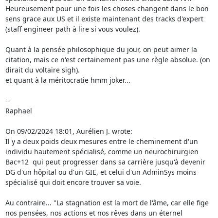
Heureusement pour une fois les choses changent dans le bon 
sens grace aux US et il existe maintenant des tracks d'expert 
(staff engineer path à lire si vous voulez).

Quant à la pensée philosophique du jour, on peut aimer la 
citation, mais ce n'est certainement pas une règle absolue. (on 
dirait du voltaire sigh).

et quant à la méritocratie hmm joker...

--

Raphael

On 09/02/2024 18:01, Aurélien J. wrote:

Il y a deux poids deux mesures entre le cheminement d'un 
individu hautement spécialisé, comme un neurochirurgien 
Bac+12  qui peut progresser dans sa carrière jusqu'à devenir 
DG d'un hôpital ou d'un GIE, et celui d'un AdminSys moins 
spécialisé qui doit encore trouver sa voie.

Au contraire... "La stagnation est la mort de l'âme, car elle fige 
nos pensées, nos actions et nos rêves dans un éternel 