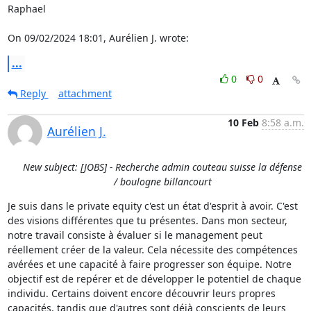
Raphael

On 09/02/2024 18:01, Aurélien J. wrote:
...
0
0
Reply
attachment
10 Feb
8:58 a.m.
Aurélien J.
New subject: [JOBS] - Recherche admin couteau suisse la défense
/ boulogne billancourt
Je suis dans le private equity c'est un état d'esprit à avoir. C'est 
des visions différentes que tu présentes. Dans mon secteur, 
notre travail consiste à évaluer si le management peut 
réellement créer de la valeur. Cela nécessite des compétences 
avérées et une capacité à faire progresser son équipe. Notre 
objectif est de repérer et de développer le potentiel de chaque 
individu. Certains doivent encore découvrir leurs propres 
capacités, tandis que d'autres sont déjà conscients de leurs 