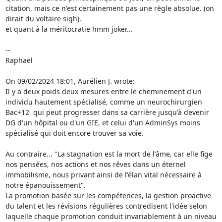
citation, mais ce n'est certainement pas une règle absolue. (on 
dirait du voltaire sigh).

et quant à la méritocratie hmm joker...

--

Raphael

On 09/02/2024 18:01, Aurélien J. wrote:

Il y a deux poids deux mesures entre le cheminement d'un 
individu hautement spécialisé, comme un neurochirurgien 
Bac+12  qui peut progresser dans sa carrière jusqu'à devenir 
DG d'un hôpital ou d'un GIE, et celui d'un AdminSys moins 
spécialisé qui doit encore trouver sa voie.

Au contraire... "La stagnation est la mort de l'âme, car elle fige 
nos pensées, nos actions et nos rêves dans un éternel 
immobilisme, nous privant ainsi de l'élan vital nécessaire à 
notre épanouissement".

La promotion basée sur les compétences, la gestion proactive 
du talent et les révisions régulières contredisent l'idée selon 
laquelle chaque promotion conduit invariablement à un niveau 