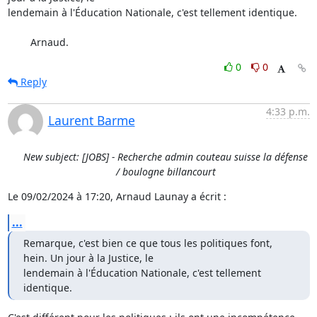
lendemain à l'Éducation Nationale, c'est tellement identique.

	Arnaud.
0
0
Reply
4:33 p.m.
Laurent Barme
New subject: [JOBS] - Recherche admin couteau suisse la défense
/ boulogne billancourt
Le 09/02/2024 à 17:20, Arnaud Launay a écrit :
...
Remarque, c'est bien ce que tous les politiques font, 
hein. Un jour à la Justice, le

lendemain à l'Éducation Nationale, c'est tellement 
identique.