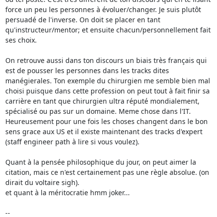
force un peu les personnes à évoluer/changer. Je suis plutôt 
persuadé de l'inverse. On doit se placer en tant 
qu'instructeur/mentor; et ensuite chacun/personnellement fait 
ses choix.

On retrouve aussi dans ton discours un biais très français qui 
est de pousser les personnes dans les tracks dites 
manégierales. Ton exemple du chirurgien me semble bien mal 
choisi puisque dans cette profession on peut tout à fait finir sa 
carrière en tant que chirurgien ultra réputé mondialement, 
spécialisé ou pas sur un domaine. Meme chose dans l'IT. 
Heureusement pour une fois les choses changent dans le bon 
sens grace aux US et il existe maintenant des tracks d'expert 
(staff engineer path à lire si vous voulez).

Quant à la pensée philosophique du jour, on peut aimer la 
citation, mais ce n'est certainement pas une règle absolue. (on 
dirait du voltaire sigh).

et quant à la méritocratie hmm joker...

--
