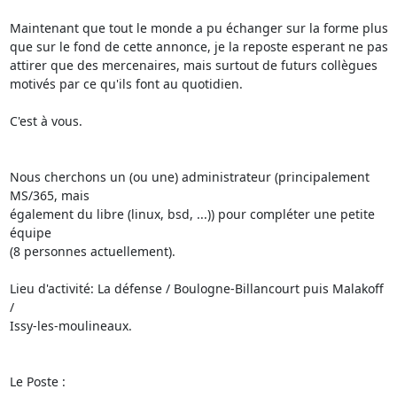
Maintenant que tout le monde a pu échanger sur la forme plus 
que sur le fond de cette annonce, je la reposte esperant ne pas 
attirer que des mercenaires, mais surtout de futurs collègues 
motivés par ce qu'ils font au quotidien.

C'est à vous.

Nous cherchons un (ou une) administrateur (principalement 
MS/365, mais

également du libre (linux, bsd, ...)) pour compléter une petite 
équipe

(8 personnes actuellement).

Lieu d'activité: La défense / Boulogne-Billancourt puis Malakoff 
/

Issy-les-moulineaux.

Le Poste :
