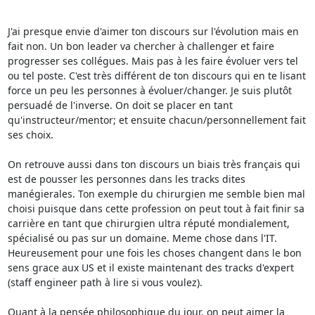
J'ai presque envie d'aimer ton discours sur l'évolution mais en 
fait non. Un bon leader va chercher à challenger et faire 
progresser ses collégues. Mais pas à les faire évoluer vers tel 
ou tel poste. C'est très différent de ton discours qui en te lisant 
force un peu les personnes à évoluer/changer. Je suis plutôt 
persuadé de l'inverse. On doit se placer en tant 
qu'instructeur/mentor; et ensuite chacun/personnellement fait 
ses choix.

On retrouve aussi dans ton discours un biais très français qui 
est de pousser les personnes dans les tracks dites 
manégierales. Ton exemple du chirurgien me semble bien mal 
choisi puisque dans cette profession on peut tout à fait finir sa 
carrière en tant que chirurgien ultra réputé mondialement, 
spécialisé ou pas sur un domaine. Meme chose dans l'IT. 
Heureusement pour une fois les choses changent dans le bon 
sens grace aux US et il existe maintenant des tracks d'expert 
(staff engineer path à lire si vous voulez).

Quant à la pensée philosophique du jour, on peut aimer la 