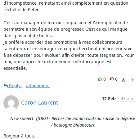
d'incompétence, remettant ainsi complètement en question 
l'échelle de Peter.

C'est au manager de fournir l'impulsion et l'exemple afin de 
permettre à son équipe de progresser. C'est ce qui manque 
dans pas mal de boites...

Je préfère accorder des promotions à mes collaborateurs 
talentueux et encourager ceux qui cherchent encore leur voie 
à se dépasser pour évoluer, afin d'éviter toute stagnation. Pour 
moi, une approche extrêmement méritocratique est 
essentielle.
0
0
Reply
attachment
12 Feb
7:43 a.m.
Caron Laurent
New subject: [JOBS] - Recherche admin couteau suisse la défense
/ boulogne billancourt
Bonjour à tous,
