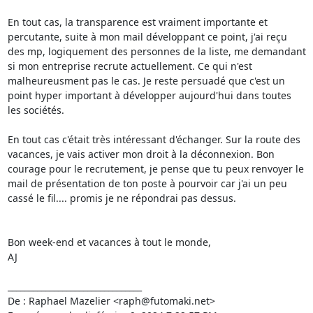
En tout cas, la transparence est vraiment importante et 
percutante, suite à mon mail développant ce point, j'ai reçu 
des mp, logiquement des personnes de la liste, me demandant 
si mon entreprise recrute actuellement. Ce qui n'est 
malheureusment pas le cas. Je reste persuadé que c'est un 
point hyper important à développer aujourd'hui dans toutes 
les sociétés.

En tout cas c'était très intéressant d'échanger. Sur la route des 
vacances, je vais activer mon droit à la déconnexion. Bon 
courage pour le recrutement, je pense que tu peux renvoyer le 
mail de présentation de ton poste à pourvoir car j'ai un peu 
cassé le fil.... promis je ne répondrai pas dessus.

Bon week-end et vacances à tout le monde,

AJ

________________________________

De : Raphael Mazelier <raph@futomaki.net>
