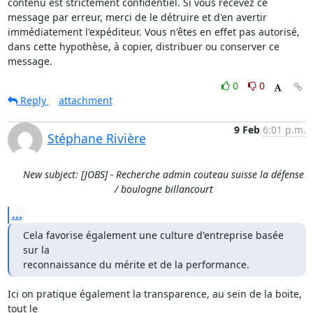
contenu est strictement confidentiel. Si vous recevez ce 
message par erreur, merci de le détruire et d'en avertir 
immédiatement l'expéditeur. Vous n'êtes en effet pas autorisé, 
dans cette hypothèse, à copier, distribuer ou conserver ce 
message.
0
0
Reply
attachment
9 Feb
6:01 p.m.
Stéphane Rivière
New subject: [JOBS] - Recherche admin couteau suisse la défense
/ boulogne billancourt
...
Cela favorise également une culture d'entreprise basée 
sur la 

reconnaissance du mérite et de la performance.
Ici on pratique également la transparence, au sein de la boite, 
tout le 
