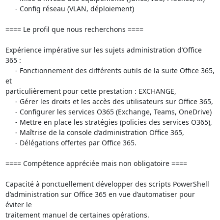
     - Config réseau (VLAN, déploiement)

==== Le profil que nous recherchons ====

Expérience impérative sur les sujets administration d’Office 
365 :

     - Fonctionnement des différents outils de la suite Office 365, 
et

particulièrement pour cette prestation : EXCHANGE,

     - Gérer les droits et les accès des utilisateurs sur Office 365,

     - Configurer les services O365 (Exchange, Teams, OneDrive)

     - Mettre en place les stratégies (policies des services O365),

     - Maîtrise de la console d’administration Office 365,

     - Délégations offertes par Office 365.

==== Compétence appréciée mais non obligatoire ====

Capacité à ponctuellement développer des scripts PowerShell

d’administration sur Office 365 en vue d’automatiser pour 
éviter le

traitement manuel de certaines opérations.
