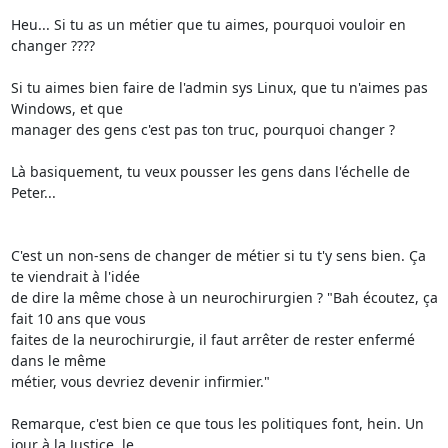
Heu... Si tu as un métier que tu aimes, pourquoi vouloir en 
changer ????

Si tu aimes bien faire de l'admin sys Linux, que tu n'aimes pas 
Windows, et que

manager des gens c'est pas ton truc, pourquoi changer ?

Là basiquement, tu veux pousser les gens dans l'échelle de 
Peter...

C'est un non-sens de changer de métier si tu t'y sens bien. Ça 
te viendrait à l'idée

de dire la même chose à un neurochirurgien ? "Bah écoutez, ça 
fait 10 ans que vous

faites de la neurochirurgie, il faut arrêter de rester enfermé 
dans le même

métier, vous devriez devenir infirmier."

Remarque, c'est bien ce que tous les politiques font, hein. Un 
jour à la Justice, le
