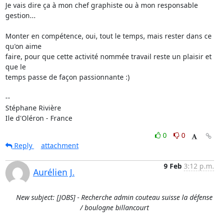
Je vais dire ça à mon chef graphiste ou à mon responsable 
gestion...

Monter en compétence, oui, tout le temps, mais rester dans ce 
qu'on aime 

faire, pour que cette activité nommée travail reste un plaisir et 
que le 

temps passe de façon passionnante :)

-- 

Stéphane Rivière

Ile d'Oléron - France
0
0
Reply
attachment
9 Feb
3:12 p.m.
Aurélien J.
New subject: [JOBS] - Recherche admin couteau suisse la défense
/ boulogne billancourt