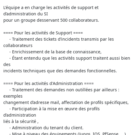
L'équipe a en charge les activités de support et 
d’administration du SI

pour un groupe desservant 500 collaborateurs.

==== Pour les activités de Support ====

     - Traitement des tickets d’incidents transmis par les 
collaborateurs

     - Enrichissement de la base de connaissance,

     - Étant entendu que les activités support traitent aussi bien 
des

incidents techniques que des demandes fonctionnelles.

==== Pour les activités d'Administration ====

     - Traitement des demandes non outillées par ailleurs : 
exemples

changement d’adresse mail, affectation de profils spécifiques,

     - Participation à la mise en œuvre des profils 
d’administration

liés à la sécurité ,

     - Administration du tenant du client.

     - Mise à niveau des équipements (Junos, IOS, PfSense, ...)
