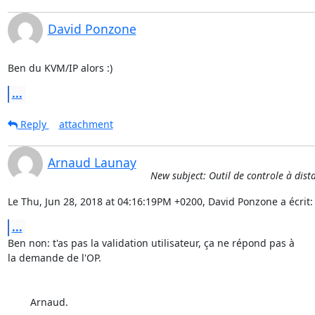
David Ponzone
Ben du KVM/IP alors :)
...
Reply
attachment
Arnaud Launay
New subject: Outil de controle à dist
Le Thu, Jun 28, 2018 at 04:16:19PM +0200, David Ponzone a écrit:
...
Ben non: t'as pas la validation utilisateur, ça ne répond pas à

la demande de l'OP.

	Arnaud.