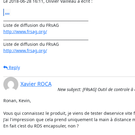
Le 2018-06-28 16:11, Olivier Vailleau a écrit :
...
_______________________________________________

http://www.frsag.org/
_______________________________________________

http://www.frsag.org/
Reply
Xavier ROCA
New subject: [FRsAG] Outil de controle à 
Ronan, Kevin,

Vous qui connaissez le produit, je viens de tester dwservice vite fa
J'ai l'impression que cela prend uniquement la main à distance m
En fait c'est du RDS encapsuler, non ?
