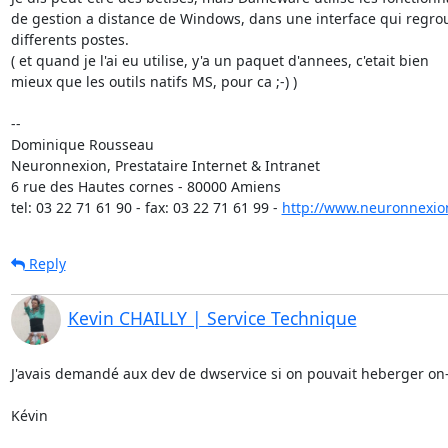
de gestion a distance de Windows, dans une interface qui regrou
differents postes.

( et quand je l'ai eu utilise, y'a un paquet d'annees, c'etait bien

mieux que les outils natifs MS, pour ca ;-) )

-- 

Dominique Rousseau 

Neuronnexion, Prestataire Internet & Intranet

6 rue des Hautes cornes - 80000 Amiens

tel: 03 22 71 61 90 - fax: 03 22 71 61 99 - 
http://www.neuronnexio
Reply
Kevin CHAILLY | Service Technique
J'avais demandé aux dev de dwservice si on pouvait heberger on-p
Kévin
