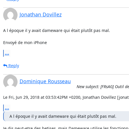
Jonathan Dovillez
A l époque il y avait dameware qui était plutôt pas mal.

Envoyé de mon iPhone
...
Reply
Dominique Rousseau
New subject: [FRsAG] Outil de
Le Fri, Jun 29, 2018 at 03:53:42PM +0200, Jonathan Dovillez [jonat
...
A l époque il y avait dameware qui était plutôt pas mal.
Je dis peut-etre des betises, mais Dameware utilise les fonctionna