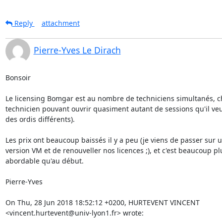
Reply
attachment
Pierre-Yves Le Dirach
Bonsoir

Le licensing Bomgar est au nombre de techniciens simultanés, ch
technicien pouvant ouvrir quasiment autant de sessions qu'il veut 
des ordis différents).

Les prix ont beaucoup baissés il y a peu (je viens de passer sur un
version VM et de renouveller nos licences ;), et c'est beaucoup plu
abordable qu'au début.

Pierre-Yves

On Thu, 28 Jun 2018 18:52:12 +0200, HURTEVENT VINCENT  

<vincent.hurtevent@univ-lyon1.fr> wrote: