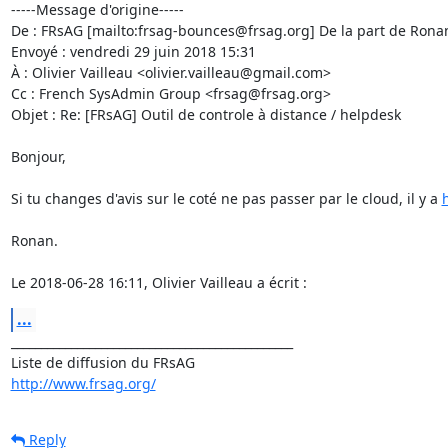
-----Message d'origine-----

De : FRsAG [mailto:frsag-bounces@frsag.org] De la part de Ron
Envoyé : vendredi 29 juin 2018 15:31

À : Olivier Vailleau <olivier.vailleau@gmail.com>

Cc : French SysAdmin Group <frsag@frsag.org>

Objet : Re: [FRsAG] Outil de controle à distance / helpdesk

Bonjour,

Si tu changes d'avis sur le coté ne pas passer par le cloud, il y a 
Ronan.

Le 2018-06-28 16:11, Olivier Vailleau a écrit :
...
_______________________________________________

http://www.frsag.org/
Reply