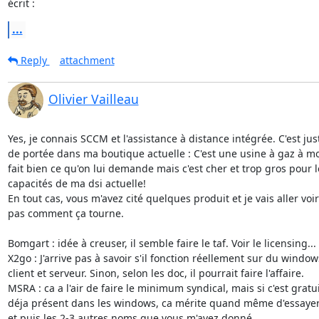
écrit :
...
Reply
attachment
Olivier Vailleau
Yes, je connais SCCM et l'assistance à distance intégrée. C'est just
de portée dans ma boutique actuelle : C'est une usine à gaz à mon
fait bien ce qu'on lui demande mais c'est cher et trop gros pour le
capacités de ma dsi actuelle!

En tout cas, vous m'avez cité quelques produit et je vais aller voir
pas comment ça tourne.

Bomgart : idée à creuser, il semble faire le taf. Voir le licensing...

X2go : J'arrive pas à savoir s'il fonction réellement sur du window
client et serveur. Sinon, selon les doc, il pourrait faire l'affaire.

MSRA : ca a l'air de faire le minimum syndical, mais si c'est gratuit
déja présent dans les windows, ca mérite quand même d'essayer.
et puis les 2-3 autres noms que vous m'avez donné..
