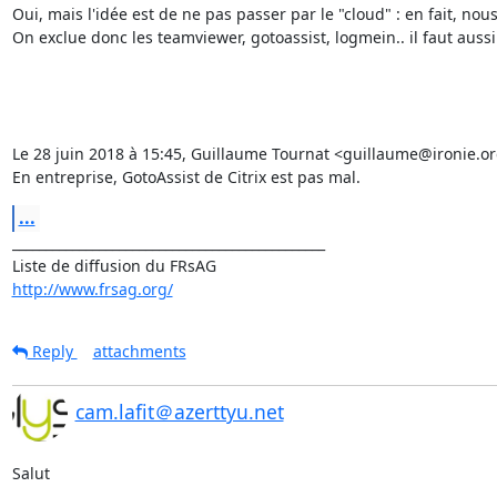
Oui, mais l'idée est de ne pas passer par le "cloud" : en fait, n
On exclue donc les teamviewer, gotoassist, logmein.. il faut aussi 
Le 28 juin 2018 à 15:45, Guillaume Tournat <guillaume@ironie.org
En entreprise, GotoAssist de Citrix est pas mal.
...
_______________________________________________

http://www.frsag.org/
Reply
attachments
cam.lafit＠azerttyu.net
Salut
