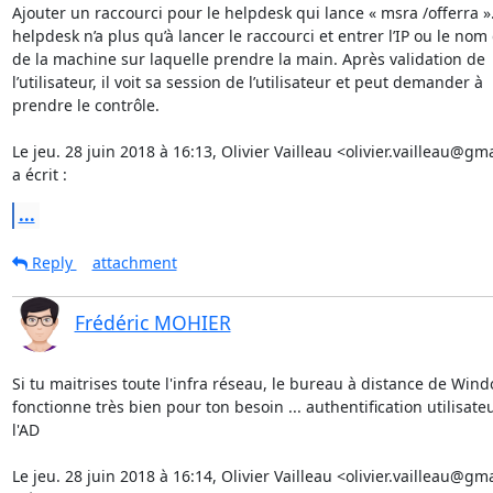
Ajouter un raccourci pour le helpdesk qui lance « msra /offerra ».
helpdesk n’a plus qu’à lancer le raccourci et entrer l’IP ou le nom 
de la machine sur laquelle prendre la main. Après validation de

l’utilisateur, il voit sa session de l’utilisateur et peut demander à

prendre le contrôle.

Le jeu. 28 juin 2018 à 16:13, Olivier Vailleau <olivier.vailleau@gm
a écrit :
...
Reply
attachment
Frédéric MOHIER
Si tu maitrises toute l'infra réseau, le bureau à distance de Wind
fonctionne très bien pour ton besoin ... authentification utilisateu
l'AD

Le jeu. 28 juin 2018 à 16:14, Olivier Vailleau <olivier.vailleau@gm