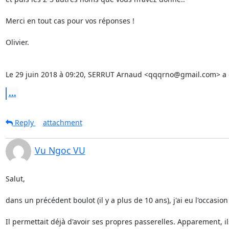
Merci en tout cas pour vos réponses !

Olivier.

Le 29 juin 2018 à 09:20, SERRUT Arnaud <qqqrno@gmail.com> a é
...
Reply
attachment
Vu Ngoc VU
Salut,

dans un précédent boulot (il y a plus de 10 ans), j'ai eu l'occasio
Il permettait déjà d'avoir ses propres passerelles. Apparement, il