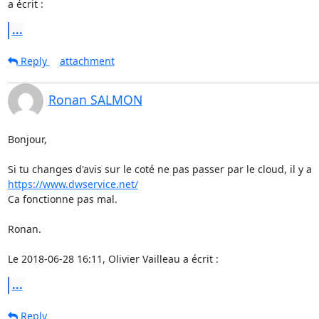
a écrit :
...
Reply
attachment
Ronan SALMON
Bonjour,

https://www.dwservice.net/
Ca fonctionne pas mal.

Ronan.

Le 2018-06-28 16:11, Olivier Vailleau a écrit :
...
Reply