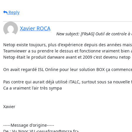
Reply
Xavier ROCA
New subject: [FRsAG] Outil de controle à 
Netop existe toujours, plus d'expérience depuis des années mais 
Teamviewer a su prendre le dessus et fonctionne vraiment bien ave
Netop était le produit danware avant et 2009 c'est devenu netop 
On avait regardé ISL Online pour leur solution BOX ça commence a 2
Pas contre qui aurait déjà utilisé iTALC, surtout sous sa nouvelle
Ca a vraiment l'air très sympa 

Xavier

-----Message d'origine-----

De : Vu Ngoc VU <vvu+frsag@mcra.fr> 
