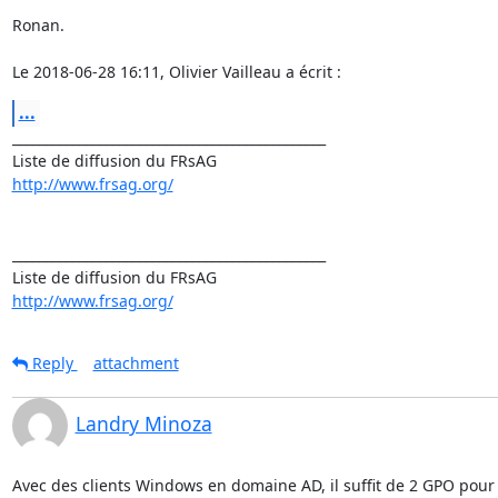
Ronan.

Le 2018-06-28 16:11, Olivier Vailleau a écrit :
...
_______________________________________________

http://www.frsag.org/
_______________________________________________

http://www.frsag.org/
Reply
attachment
Landry Minoza
Avec des clients Windows en domaine AD, il suffit de 2 GPO pour a