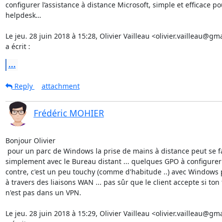
configurer l’assistance à distance Microsoft, simple et efficace po
helpdesk…

Le jeu. 28 juin 2018 à 15:28, Olivier Vailleau <olivier.vailleau@gm
a écrit :
...
Reply
attachment
Frédéric MOHIER
Bonjour Olivier

 pour un parc de Windows la prise de mains à distance peut se faire assez

simplement avec le Bureau distant ... quelques GPO à configurer .
contre, c'est un peu touchy (comme d'habitude ..) avec Windows 
à travers des liaisons WAN ... pas sûr que le client accepte si ton t
n'est pas dans un VPN.

Le jeu. 28 juin 2018 à 15:29, Olivier Vailleau <olivier.vailleau@gm