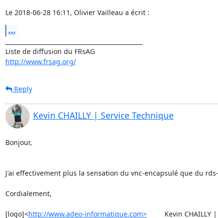
Le 2018-06-28 16:11, Olivier Vailleau a écrit :
...
_______________________________________________

http://www.frsag.org/
Reply
Kevin CHAILLY | Service Technique
Bonjour,

J'ai effectivement plus la sensation du vnc-encapsulé que du rd
Cordialement,

[logo]<
http://www.adeo-informatique.com>
         Kevin CHAILLY 