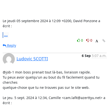
Le jeudi 05 septembre 2024 à 12:09 +0200, David Ponzone a 
écrit :
...
0
0
Reply
6 Sep
5:07 a.m.
Ludovic SCOTTI
@job-1 mon boss prenait tout là-bas, livraison rapide.

Tu peux avoir quelqu'un au bout du fil facilement quand tu 
cherches

quelque-chose que tu ne trouves pas sur le site web.

Le jeu. 5 sept. 2024 à 12:34, Camille <cam.lafit@azerttyu.net> a 
écrit :