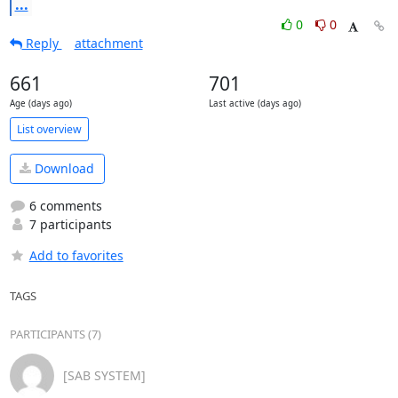
...
0
0
Reply
attachment
661
701
Age (days ago)
Last active (days ago)
List overview
Download
6 comments
7 participants
Add to favorites
TAGS
PARTICIPANTS (7)
[SAB SYSTEM]