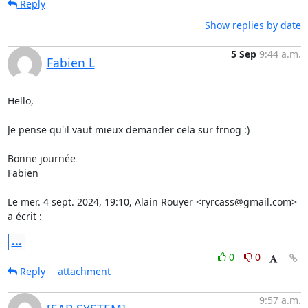
Reply
Show replies by date
5 Sep
9:44 a.m.
Fabien L
Hello,

Je pense qu'il vaut mieux demander cela sur frnog :)

Bonne journée

Fabien

Le mer. 4 sept. 2024, 19:10, Alain Rouyer <ryrcass@gmail.com> 
a écrit :
...
0
0
Reply
attachment
9:57 a.m.