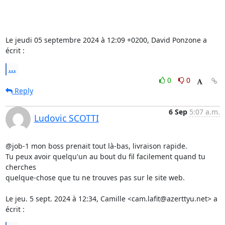
Le jeudi 05 septembre 2024 à 12:09 +0200, David Ponzone a 
écrit :
...
0
0
Reply
6 Sep
5:07 a.m.
Ludovic SCOTTI
@job-1 mon boss prenait tout là-bas, livraison rapide.

Tu peux avoir quelqu'un au bout du fil facilement quand tu 
cherches

quelque-chose que tu ne trouves pas sur le site web.

Le jeu. 5 sept. 2024 à 12:34, Camille <cam.lafit@azerttyu.net> a 
écrit :