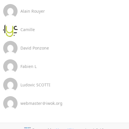
Alain Rouyer
Camille
David Ponzone
Fabien L
Ludovic SCOTTI
webmaster＠iwok.org