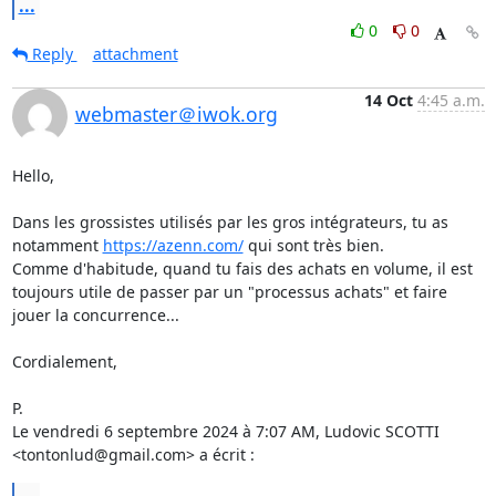
...
0
0
Reply
attachment
14 Oct
4:45 a.m.
webmaster＠iwok.org
Hello,

Dans les grossistes utilisés par les gros intégrateurs, tu as 
notamment 
https://azenn.com/
 qui sont très bien.

Comme d'habitude, quand tu fais des achats en volume, il est 
toujours utile de passer par un "processus achats" et faire 
jouer la concurrence...

Cordialement,

P.

Le vendredi 6 septembre 2024 à 7:07 AM, Ludovic SCOTTI 
<tontonlud@gmail.com> a écrit :
...