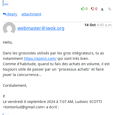
...
0
0
Reply
attachment
14 Oct
4:45 a.m.
webmaster＠iwok.org
Hello,

Dans les grossistes utilisés par les gros intégrateurs, tu as 
notamment 
https://azenn.com/
 qui sont très bien.

Comme d'habitude, quand tu fais des achats en volume, il est 
toujours utile de passer par un "processus achats" et faire 
jouer la concurrence...

Cordialement,

P.

Le vendredi 6 septembre 2024 à 7:07 AM, Ludovic SCOTTI 
<tontonlud@gmail.com> a écrit :