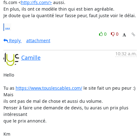
fs.com <
http://fs.com/>
 aussi.

En plus, ils ont ce modèle thin qui est bien agréable.

Je doute que la quantité leur fasse peur, faut juste voir le délai.
...
0
0
Reply
attachment
10:32 a.m.
Camille
Hello

Tu as 
https://www.touslescables.com/
 le site fait un peu peur :) 
Mais

ils ont pas de mal de chose et aussi du volume.

Penser à faire une demande de devis, tu auras un prix plus 
intéressant

que le prix annoncé.

Km
