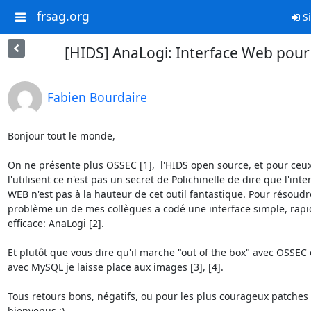
frsag.org
Si
[HIDS] AnaLogi: Interface Web pou
Fabien Bourdaire
Bonjour tout le monde,

On ne présente plus OSSEC [1],  l'HIDS open source, et pour ceux
l'utilisent ce n'est pas un secret de Polichinelle de dire que l'inter
WEB n'est pas à la hauteur de cet outil fantastique. Pour résoudre
problème un de mes collègues a codé une interface simple, rapi
efficace: AnaLogi [2].

Et plutôt que vous dire qu'il marche "out of the box" avec OSSEC 
avec MySQL je laisse place aux images [3], [4].

Tous retours bons, négatifs, ou pour les plus courageux patches s
bienvenus :)
