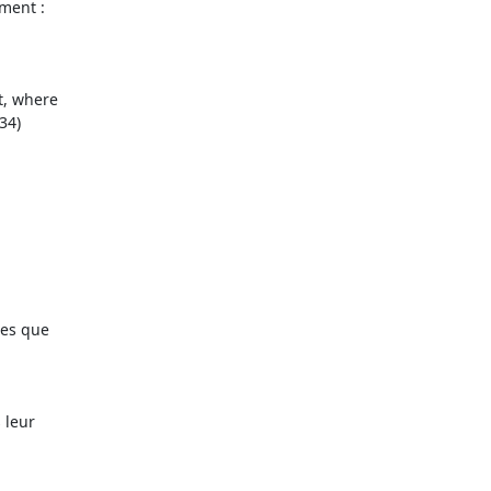
ment :

es que

leur
