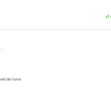
 :
nt de l'unix 
