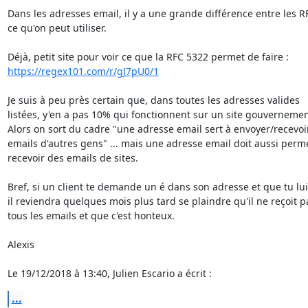
Dans les adresses email, il y a une grande différence entre les RFC
ce qu'on peut utiliser.

https://regex101.com/r/gJ7pU0/1
Je suis à peu près certain que, dans toutes les adresses valides 

listées, y'en a pas 10% qui fonctionnent sur un site gouvernement
Alors on sort du cadre "une adresse email sert à envoyer/recevoir
emails d'autres gens" ... mais une adresse email doit aussi perme
recevoir des emails de sites.

Bref, si un client te demande un é dans son adresse et que tu lui
il reviendra quelques mois plus tard se plaindre qu'il ne reçoit pa
tous les emails et que c'est honteux.

Alexis

Le 19/12/2018 à 13:40, Julien Escario a écrit :
...