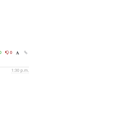
0
0
1:30 p.m.