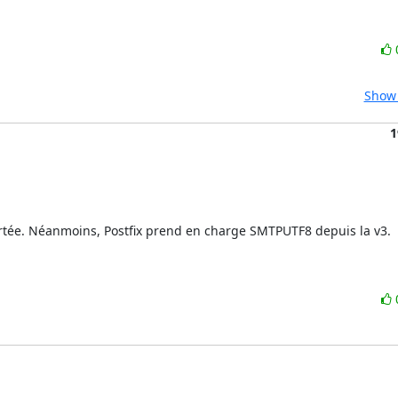
Show 
1
rtée. Néanmoins, Postfix prend en charge SMTPUTF8 depuis la v3.
