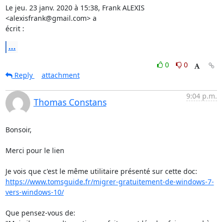
Le jeu. 23 janv. 2020 à 15:38, Frank ALEXIS 
<alexisfrank@gmail.com> a

écrit :
...
0
0
Reply
attachment
9:04 p.m.
Thomas Constans
Bonsoir,

Merci pour le lien

https://www.tomsguide.fr/migrer-gratuitement-de-windows-7-
vers-windows-10/
Que pensez-vous de:
