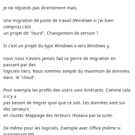
je ne réponds pas directement mais.

Une migration de poste de travail (Windows si j'ai bien 
compris) c'est 

un projet dit "lourd". Changement de version ?

Si c'est un projet du type Windows x vers Windows y,

nous nous n'avons jamais fait ce genre de migration en 
passant par des 

logiciels tiers. Nous sommes adepte du maximum de données 
dans  le "cloud".

Pour exemple les profils des users sont itinérants. Comme cela 
il n'y a 

pas besoin de migrer quoi que ce soit. Les données sont sur 
des serveurs 

en cluster. Mappage des lecteurs réseaux par la suite.

De même pour les logiciels. Exemple avec Office (même si 
maintenant MS 
