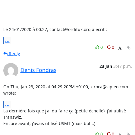
Le 24/01/2020 à 00:27, contact@orditux.org a écrit :
...
0
0
Reply
23 Jan
3:47 p.m.
Denis Fondras
On Thu, Jan 23, 2020 at 04:29:20PM +0100, x.roca@sipleo.com 
wrote:
...
La dernière fois que j'ai du faire ça (petite échelle), j'ai utilisé 
Transwiz.

Encore avant, j'avais utilisé USMT (mais bof...)
0
0