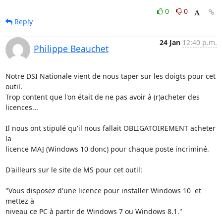
0
0
Reply
24 Jan
12:40 p.m.
Philippe Beauchet
Notre DSI Nationale vient de nous taper sur les doigts pour cet 
outil. 

Trop content que l'on était de ne pas avoir à (r)acheter des 
licences...

Il nous ont stipulé qu'il nous fallait OBLIGATOIREMENT acheter 
la 

licence MAJ (Windows 10 donc) pour chaque poste incriminé.

D'ailleurs sur le site de MS pour cet outil:

"Vous disposez d'une licence pour installer Windows 10  et 
mettez à 

niveau ce PC à partir de Windows 7 ou Windows 8.1."
