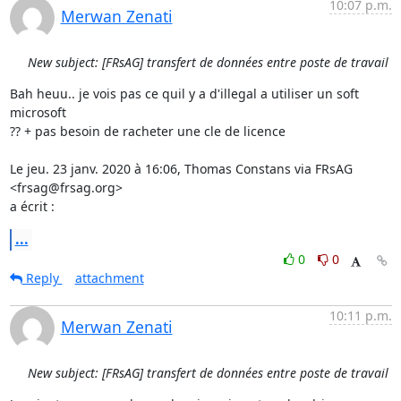
10:07 p.m.
Merwan Zenati
New subject: [FRsAG] transfert de données entre poste de travail
Bah heuu.. je vois pas ce quil y a d'illegal a utiliser un soft 
microsoft

?? + pas besoin de racheter une cle de licence

Le jeu. 23 janv. 2020 à 16:06, Thomas Constans via FRsAG 
<frsag@frsag.org>

a écrit :
...
0
0
Reply
attachment
10:11 p.m.
Merwan Zenati
New subject: [FRsAG] transfert de données entre poste de travail