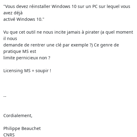
"Vous devez réinstaller Windows 10 sur un PC sur lequel vous 
avez déjà 

activé Windows 10."

Vu que cet outil ne nous incite jamais à pirater (a quel moment 
il nous 

demande de rentrer une clé par exemple ?) Ce genre de 
pratique MS est 

limite pernicieux non ?

Licensing MS = soupir !

-- 

Cordialement,

Philippe Beauchet

CNRS
