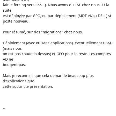
fait le forcing vers 365...). Nous avons du TSE chez nous. Et la 
suite 

est déployée par GPO, ou par déploiement (MDT et/ou DELL) si 
poste nouveau.

Pour résumé, sur des "migrations" chez nous.

Déploiement (avec ou sans applications), éventuellement USMT 
(mais nous 

on est pas chaud la dessus) et GPO pour le reste. Les comptes 
AD ne 

bougent pas.

Mais je reconnais que cela demande beaucoup plus 
d'explications que 

cette succincte présentation.

-- 
