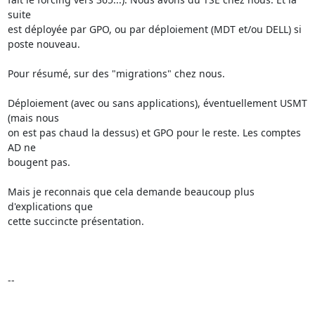
suite 

est déployée par GPO, ou par déploiement (MDT et/ou DELL) si 
poste nouveau.

Pour résumé, sur des "migrations" chez nous.

Déploiement (avec ou sans applications), éventuellement USMT 
(mais nous 

on est pas chaud la dessus) et GPO pour le reste. Les comptes 
AD ne 

bougent pas.

Mais je reconnais que cela demande beaucoup plus 
d'explications que 

cette succincte présentation.

-- 
