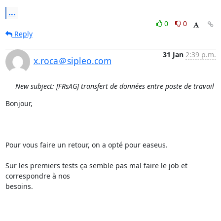
...
0
0
Reply
31 Jan
2:39 p.m.
x.roca＠sipleo.com
New subject: [FRsAG] transfert de données entre poste de travail
Bonjour,

Pour vous faire un retour, on a opté pour easeus.

Sur les premiers tests ça semble pas mal faire le job et 
correspondre à nos

besoins.
