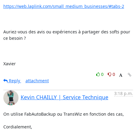
https://web.laplink.com/small_medium_businesses/#tabs-2
Auriez-vous des avis ou expériences à partager des softs pour 
ce besoin ?

Xavier
0
0
Reply
attachment
3:18 p.m.
Kevin CHAILLY | Service Technique
On utilise FabAutoBackup ou TransWiz en fonction des cas,

Cordialement,
