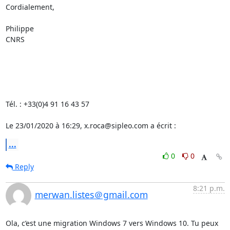
Cordialement,

Philippe

CNRS

Tél. : +33(0)4 91 16 43 57

Le 23/01/2020 à 16:29, x.roca@sipleo.com a écrit :
...
0
0
Reply
8:21 p.m.
merwan.listes＠gmail.com
Ola, c’est une migration Windows 7 vers Windows 10. Tu peux 