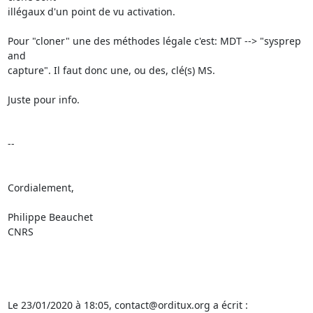
illégaux d'un point de vu activation.

Pour "cloner" une des méthodes légale c'est: MDT --> "sysprep 
and 

capture". Il faut donc une, ou des, clé(s) MS.

Juste pour info.

-- 

Cordialement,

Philippe Beauchet

CNRS

Le 23/01/2020 à 18:05, contact@orditux.org a écrit :