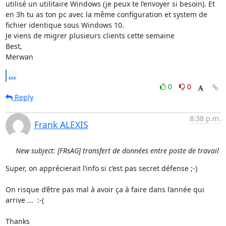
utilisé un utilitaire Windows (je peux te l’envoyer si besoin). Et 
en 3h tu as ton pc avec la même configuration et system de 
fichier identique sous Windows 10. 

Je viens de migrer plusieurs clients cette semaine 

Best, 

Merwan
...
0
0
Reply
8:38 p.m.
Frank ALEXIS
New subject: [FRsAG] transfert de données entre poste de travail
Super, on apprécierait l’info si c’est pas secret défense ;-)

On risque d’être pas mal à avoir ça à faire dans l’année qui 
arrive ...  :-(

Thanks
