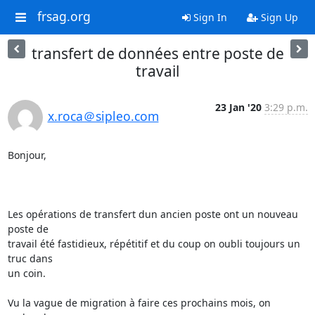
frsag.org
Sign In
Sign Up
transfert de données entre poste de
travail
23 Jan '20
3:29 p.m.
x.roca＠sipleo.com
Bonjour,

Les opérations de transfert dun ancien poste ont un nouveau 
poste de

travail été fastidieux, répétitif et du coup on oubli toujours un 
truc dans

un coin.

Vu la vague de migration à faire ces prochains mois, on 