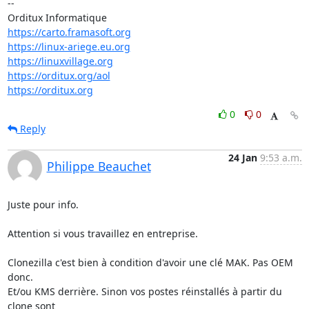
-- 

https://carto.framasoft.org
https://linux-ariege.eu.org
https://linuxvillage.org
https://orditux.org/aol
https://orditux.org
0
0
Reply
24 Jan
9:53 a.m.
Philippe Beauchet
Juste pour info.

Attention si vous travaillez en entreprise.

Clonezilla c'est bien à condition d'avoir une clé MAK. Pas OEM 
donc. 

Et/ou KMS derrière. Sinon vos postes réinstallés à partir du 
clone sont 
