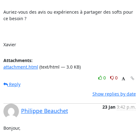
Auriez-vous des avis ou expériences à partager des softs pour 
ce besoin ?

Xavier
Attachments:
attachment.html
(text/html — 3.0 KB)
0
0
Reply
Show replies by date
23 Jan
3:42 p.m.
Philippe Beauchet
Bonjour,
