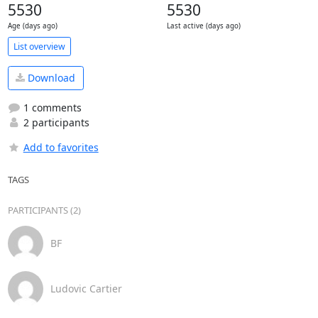
5530
5530
Age (days ago)
Last active (days ago)
List overview
Download
1 comments
2 participants
Add to favorites
TAGS
PARTICIPANTS (2)
BF
Ludovic Cartier