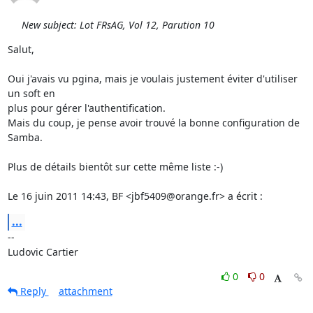
New subject: Lot FRsAG, Vol 12, Parution 10
Salut,

Oui j'avais vu pgina, mais je voulais justement éviter d'utiliser 
un soft en

plus pour gérer l'authentification.

Mais du coup, je pense avoir trouvé la bonne configuration de 
Samba.

Plus de détails bientôt sur cette même liste :-)

Le 16 juin 2011 14:43, BF <jbf5409@orange.fr> a écrit :
...
-- 

Ludovic Cartier
0
0
Reply
attachment