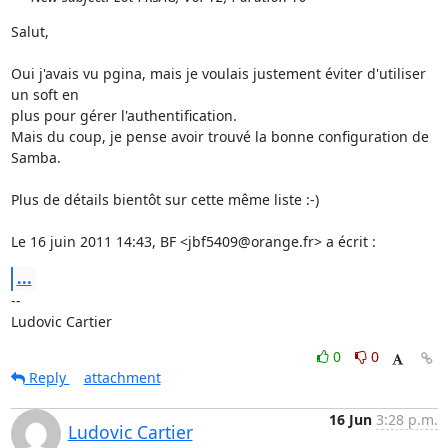
Salut,

Oui j'avais vu pgina, mais je voulais justement éviter d'utiliser 
un soft en

plus pour gérer l'authentification.

Mais du coup, je pense avoir trouvé la bonne configuration de 
Samba.

Plus de détails bientôt sur cette même liste :-)

Le 16 juin 2011 14:43, BF <jbf5409@orange.fr> a écrit :
...
-- 

Ludovic Cartier
0
0
Reply
attachment
16 Jun
3:28 p.m.
Ludovic Cartier