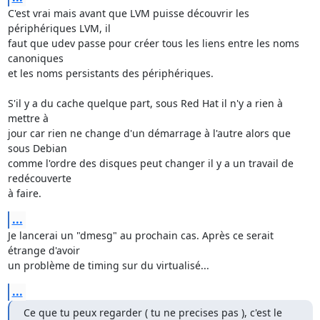
C'est vrai mais avant que LVM puisse découvrir les 
périphériques LVM, il 

faut que udev passe pour créer tous les liens entre les noms 
canoniques 

et les noms persistants des périphériques.

S'il y a du cache quelque part, sous Red Hat il n'y a rien à 
mettre à 

jour car rien ne change d'un démarrage à l'autre alors que 
sous Debian 

comme l'ordre des disques peut changer il y a un travail de 
redécouverte 

à faire.
...
Je lancerai un "dmesg" au prochain cas. Après ce serait 
étrange d'avoir 

un problème de timing sur du virtualisé...
...
Ce que tu peux regarder ( tu ne precises pas ), c'est le 