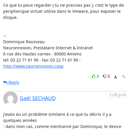
Ce que tu peux regarder ( tu ne precises pas ), c'est le type de

peripherique virtuel utilise dans le Vmware, pour exposer le 
disque.

-- 

Dominique Rousseau 

Neuronnexion, Prestataire Internet & Intranet

6 rue des Hautes cornes - 80000 Amiens

tel: 03 22 71 61 90 - fax: 03 22 71 61 99 - 
http://www.neuronnexion.coop
0
0
Reply
1:28 p.m.
Gaël SECHAUD
J'avais eu un problème similaire à ce que tu décris il y a 
quelques années

: dans mon cas, comme mentionné par Dominique, le device
