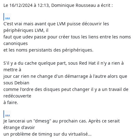
Le 16/12/2024 à 12:13, Dominique Rousseau a écrit :
...
C'est vrai mais avant que LVM puisse découvrir les 
périphériques LVM, il 

faut que udev passe pour créer tous les liens entre les noms 
canoniques 

et les noms persistants des périphériques.

S'il y a du cache quelque part, sous Red Hat il n'y a rien à 
mettre à 

jour car rien ne change d'un démarrage à l'autre alors que 
sous Debian 

comme l'ordre des disques peut changer il y a un travail de 
redécouverte 

à faire.
...
Je lancerai un "dmesg" au prochain cas. Après ce serait 
étrange d'avoir 

un problème de timing sur du virtualisé...