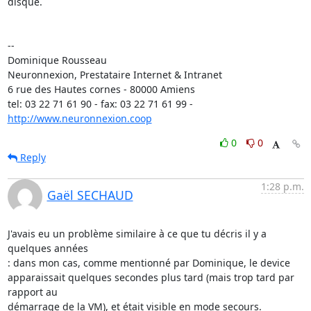
disque.

-- 

Dominique Rousseau 

Neuronnexion, Prestataire Internet & Intranet

6 rue des Hautes cornes - 80000 Amiens

tel: 03 22 71 61 90 - fax: 03 22 71 61 99 - 
http://www.neuronnexion.coop
0
0
Reply
1:28 p.m.
Gaël SECHAUD
J'avais eu un problème similaire à ce que tu décris il y a 
quelques années

: dans mon cas, comme mentionné par Dominique, le device

apparaissait quelques secondes plus tard (mais trop tard par 
rapport au

démarrage de la VM), et était visible en mode secours.
