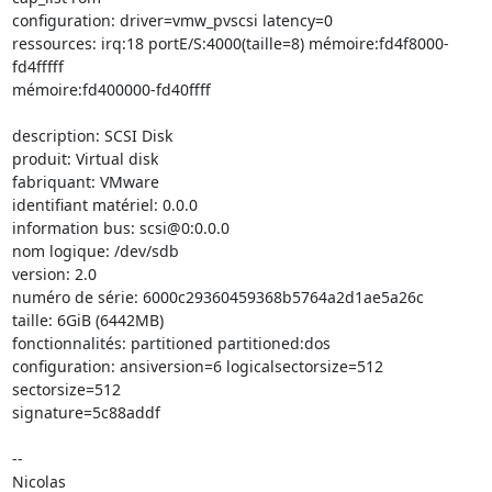
configuration: driver=vmw_pvscsi latency=0

ressources: irq:18 portE/S:4000(taille=8) mémoire:fd4f8000-
fd4fffff 

mémoire:fd400000-fd40ffff

description: SCSI Disk

produit: Virtual disk

fabriquant: VMware

identifiant matériel: 0.0.0

information bus: scsi@0:0.0.0

nom logique: /dev/sdb

version: 2.0

numéro de série: 6000c29360459368b5764a2d1ae5a26c

taille: 6GiB (6442MB)

fonctionnalités: partitioned partitioned:dos

configuration: ansiversion=6 logicalsectorsize=512 
sectorsize=512 

signature=5c88addf

-- 

Nicolas