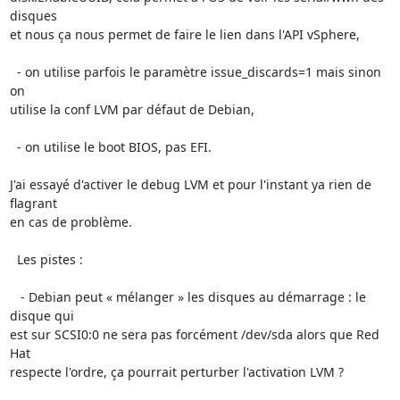
disques 

et nous ça nous permet de faire le lien dans l'API vSphere,

  - on utilise parfois le paramètre issue_discards=1 mais sinon 
on 

utilise la conf LVM par défaut de Debian,

  - on utilise le boot BIOS, pas EFI.

J'ai essayé d'activer le debug LVM et pour l'instant ya rien de 
flagrant 

en cas de problème.

  Les pistes :

   - Debian peut « mélanger » les disques au démarrage : le 
disque qui 

est sur SCSI0:0 ne sera pas forcément /dev/sda alors que Red 
Hat 

respecte l'ordre, ça pourrait perturber l'activation LVM ?
