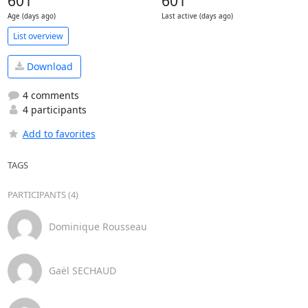
601
601
Age (days ago)
Last active (days ago)
List overview
Download
4 comments
4 participants
Add to favorites
TAGS
PARTICIPANTS (4)
Dominique Rousseau
Gaël SECHAUD