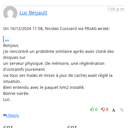
7:05 p.m.
Luc Bégault
On 16/12/2024 11:58, Nicolas Cuissard via FRsAG wrote:
...
Bonjour,

j'ai rencontré un problème similaire après avoir cloné des 
disques sur 

un serveur physique. De mémoire, une régénération 
d'initramfs (surement 

via tous ses hooks et mises à jour de cache) avait réglé la 
situation. 

Bien entendu avec le paquet lvm2 installé.

Bonne soirée.

Luc.
0
0
Reply