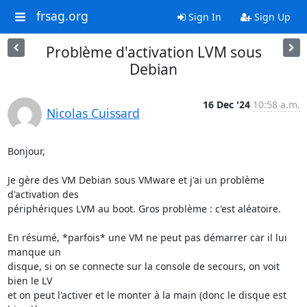
frsag.org
Sign In
Sign Up
Problème d'activation LVM sous
Debian
16 Dec '24
10:58 a.m.
Nicolas Cuissard
Bonjour,

Je gère des VM Debian sous VMware et j'ai un problème 
d'activation des 

périphériques LVM au boot. Gros problème : c'est aléatoire.

En résumé, *parfois* une VM ne peut pas démarrer car il lui 
manque un 

disque, si on se connecte sur la console de secours, on voit 
bien le LV 

et on peut l'activer et le monter à la main (donc le disque est 