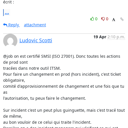
écrit :
...
0
0
Reply
attachment
19 Apr
2:10 p.m.
Ludovic Scotti
@job on est certifié SMSI (ISO 27001). Donc toutes les actions 
de prod sont

tracées dans notre outil ITSM.

Pour faire un changement en prod (hors incident), c'est ticket 
obligatoire,

comité d'approvisionnement de changement et une fois que tu 
as

l'autorisation, tu peux faire le changement.

Sur incident c'est un peut plus guinguette, mais c'est tracé tout 
de même,

au bon vouloir de ce celui qui traite l'incident.
