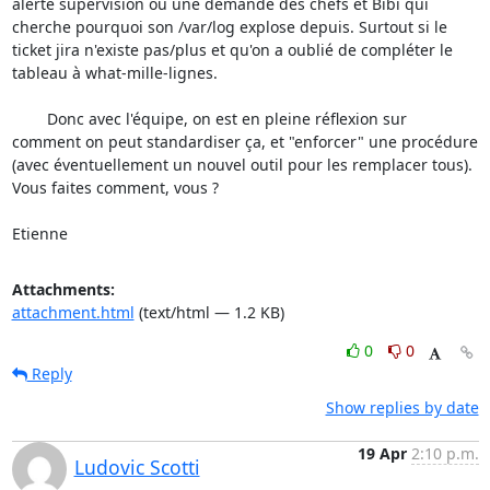
alerte supervision ou une demande des chefs et Bibi qui 
cherche pourquoi son /var/log explose depuis. Surtout si le 
ticket jira n'existe pas/plus et qu'on a oublié de compléter le 
tableau à what-mille-lignes.

	Donc avec l'équipe, on est en pleine réflexion sur 
comment on peut standardiser ça, et "enforcer" une procédure 
(avec éventuellement un nouvel outil pour les remplacer tous). 
Vous faites comment, vous ?

Etienne
Attachments:
attachment.html
(text/html — 1.2 KB)
0
0
Reply
Show replies by date
19 Apr
2:10 p.m.
Ludovic Scotti