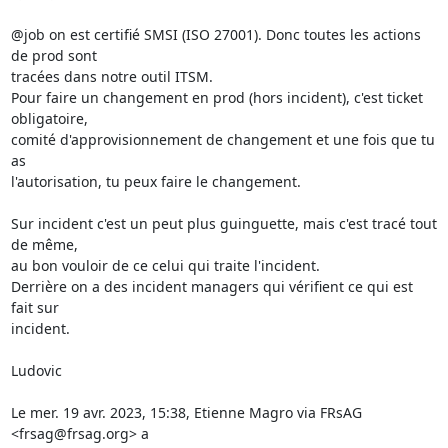
@job on est certifié SMSI (ISO 27001). Donc toutes les actions 
de prod sont

tracées dans notre outil ITSM.

Pour faire un changement en prod (hors incident), c'est ticket 
obligatoire,

comité d'approvisionnement de changement et une fois que tu 
as

l'autorisation, tu peux faire le changement.

Sur incident c'est un peut plus guinguette, mais c'est tracé tout 
de même,

au bon vouloir de ce celui qui traite l'incident.

Derrière on a des incident managers qui vérifient ce qui est 
fait sur

incident.

Ludovic

Le mer. 19 avr. 2023, 15:38, Etienne Magro via FRsAG 
<frsag@frsag.org> a
