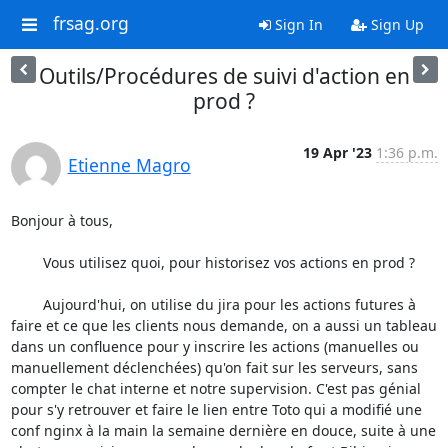
frsag.org
Sign In
Sign Up
Outils/Procédures de suivi d'action en
prod ?
19 Apr '23
1:36 p.m.
Etienne Magro
Bonjour à tous,

	Vous utilisez quoi, pour historisez vos actions en prod ?

	Aujourd'hui, on utilise du jira pour les actions futures à 
faire et ce que les clients nous demande, on a aussi un tableau 
dans un confluence pour y inscrire les actions (manuelles ou 
manuellement déclenchées) qu'on fait sur les serveurs, sans 
compter le chat interne et notre supervision. C'est pas génial 
pour s'y retrouver et faire le lien entre Toto qui a modifié une 
conf nginx à la main la semaine dernière en douce, suite à une 